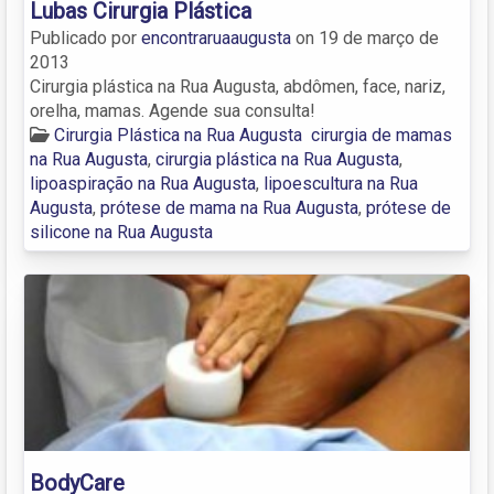
Lubas Cirurgia Plástica
Publicado por
encontraruaaugusta
on
19 de março de
2013
Cirurgia plástica na Rua Augusta, abdômen, face, nariz,
orelha, mamas. Agende sua consulta!
Cirurgia Plástica na Rua Augusta
cirurgia de mamas
na Rua Augusta
,
cirurgia plástica na Rua Augusta
,
lipoaspiração na Rua Augusta
,
lipoescultura na Rua
Augusta
,
prótese de mama na Rua Augusta
,
prótese de
silicone na Rua Augusta
BodyCare