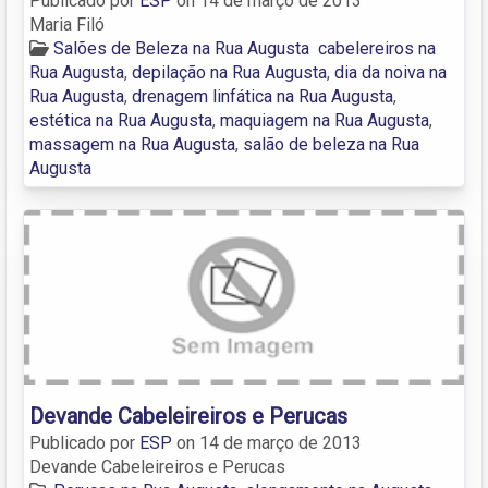
Publicado por
ESP
on
14 de março de 2013
Maria Filó
Salões de Beleza na Rua Augusta
cabelereiros na
Rua Augusta
,
depilação na Rua Augusta
,
dia da noiva na
Rua Augusta
,
drenagem linfática na Rua Augusta
,
estética na Rua Augusta
,
maquiagem na Rua Augusta
,
massagem na Rua Augusta
,
salão de beleza na Rua
Augusta
Devande Cabeleireiros e Perucas
Publicado por
ESP
on
14 de março de 2013
Devande Cabeleireiros e Perucas