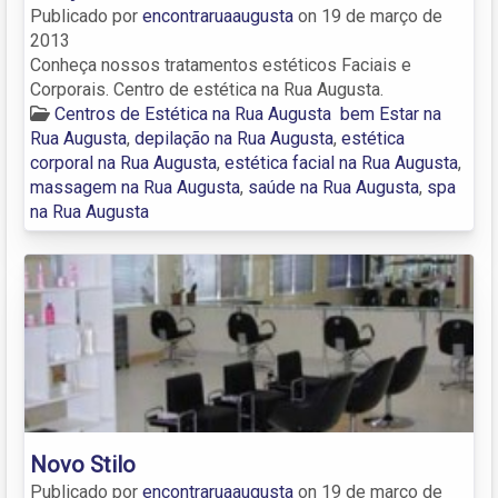
Publicado por
encontraruaaugusta
on
19 de março de
2013
Conheça nossos tratamentos estéticos Faciais e
Corporais. Centro de estética na Rua Augusta.
Centros de Estética na Rua Augusta
bem Estar na
Rua Augusta
,
depilação na Rua Augusta
,
estética
corporal na Rua Augusta
,
estética facial na Rua Augusta
,
massagem na Rua Augusta
,
saúde na Rua Augusta
,
spa
na Rua Augusta
Novo Stilo
Publicado por
encontraruaaugusta
on
19 de março de