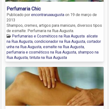
Perfumaria Chic
Publicado por
encontraruaaugusta
on
19 de março de
2013
Shampoo, cremes, artigos para manicure, diversos tipos
de esmalte. Perfumaria na Rua Augusta.
Perfumarias e Cosméticos na Rua Augusta
alicate
na Rua Augusta
,
condicionador na Rua Augusta
,
cortador
unha na Rua Augusta
,
esmalte na Rua Augusta
,
perfumaria e cosméticos na Rua Augusta
,
shampoo na
Rua Augusta
,
tintuta na Rua Augusta