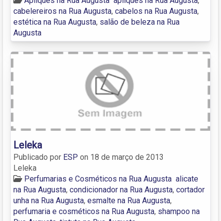
Apliques na Rua Augusta
apliques na Rua Augusta
,
cabelereiros na Rua Augusta
,
cabelos na Rua Augusta
,
estética na Rua Augusta
,
salão de beleza na Rua
Augusta
Leleka
Publicado por
ESP
on
18 de março de 2013
Leleka
Perfumarias e Cosméticos na Rua Augusta
alicate
na Rua Augusta
,
condicionador na Rua Augusta
,
cortador
unha na Rua Augusta
,
esmalte na Rua Augusta
,
perfumaria e cosméticos na Rua Augusta
,
shampoo na