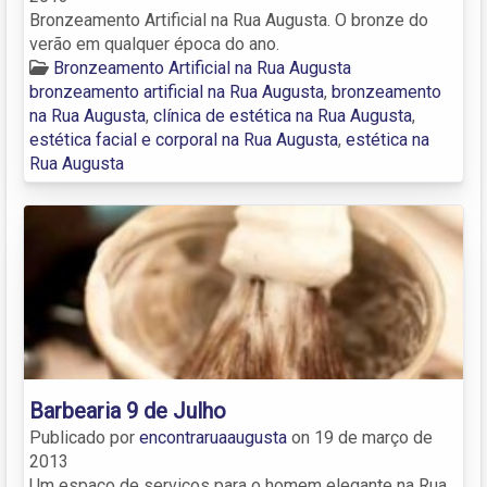
Bronzeamento Artificial na Rua Augusta. O bronze do
verão em qualquer época do ano.
Bronzeamento Artificial na Rua Augusta
bronzeamento artificial na Rua Augusta
,
bronzeamento
na Rua Augusta
,
clínica de estética na Rua Augusta
,
estética facial e corporal na Rua Augusta
,
estética na
Rua Augusta
Barbearia 9 de Julho
Publicado por
encontraruaaugusta
on
19 de março de
2013
Um espaço de serviços para o homem elegante na Rua