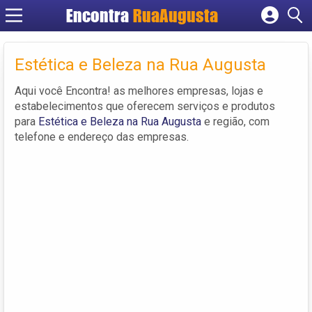
Encontra
RuaAugusta
Cadastrar empresa
Fazer login
Estética e Beleza na Rua Augusta
Criar conta
Aqui você Encontra! as melhores empresas, lojas e
estabelecimentos que oferecem serviços e produtos
para
Estética e Beleza na Rua Augusta
e região, com
telefone e endereço das empresas.