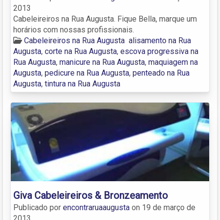
2013
Cabeleireiros na Rua Augusta. Fique Bella, marque um
horários com nossas profissionais.
Cabeleireiros na Rua Augusta
alisamento na Rua
Augusta
,
corte na Rua Augusta
,
escova progressiva na
Rua Augusta
,
manicure na Rua Augusta
,
maquiagem na
Augusta
,
pedicure na Rua Augusta
,
penteado na Rua
Augusta
,
tintura na Rua Augusta
Giva Cabeleireiros & Bronzeamento
Publicado por
encontraruaaugusta
on
19 de março de
2013