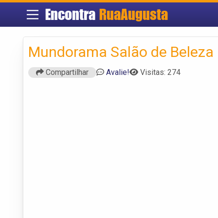
Encontra
RuaAugusta
Mundorama Salão de Beleza
Compartilhar
Avalie!
Visitas: 274