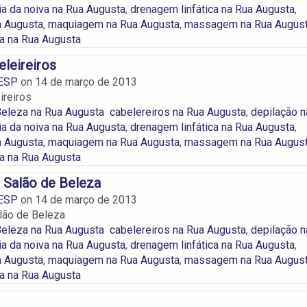
ia da noiva na Rua Augusta
,
drenagem linfática na Rua Augusta
,
a Augusta
,
maquiagem na Rua Augusta
,
massagem na Rua Augus
a na Rua Augusta
eleireiros
ESP
on
14 de março de 2013
ireiros
Beleza na Rua Augusta
cabelereiros na Rua Augusta
,
depilação n
ia da noiva na Rua Augusta
,
drenagem linfática na Rua Augusta
,
a Augusta
,
maquiagem na Rua Augusta
,
massagem na Rua Augus
a na Rua Augusta
Salão de Beleza
ESP
on
14 de março de 2013
ão de Beleza
Beleza na Rua Augusta
cabelereiros na Rua Augusta
,
depilação n
ia da noiva na Rua Augusta
,
drenagem linfática na Rua Augusta
,
a Augusta
,
maquiagem na Rua Augusta
,
massagem na Rua Augus
a na Rua Augusta