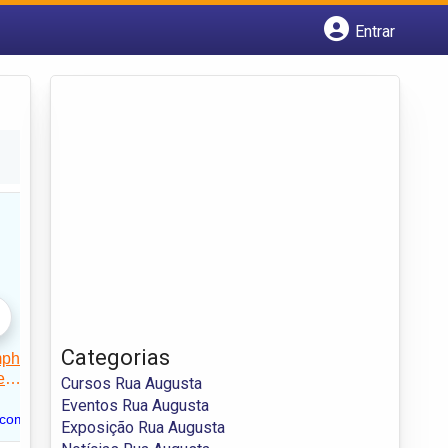
Entrar
Cadastrar empresa
Fazer login
Criar conta
Categorias
Cursos Rua Augusta
Eventos Rua Augusta
Exposição Rua Augusta