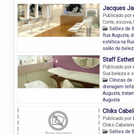
Jacques Ja
Publicado por
Corte, escova, 
Salões de 
Rua Augusta
,
d
estética na Ru
salão de belez
Staff Esthet
Publicado por
Sua beleza e s
Clínicas de
drenagem linfá
Augusta
,
trata
Augusta
Chiks Cabel
Publicado por
Chiks Cabeleir
Salões de 