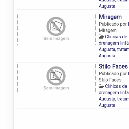
Augusta
Miragem
Publicado por
Miragem
Clínicas de
drenagem linfá
Augusta
,
trata
Augusta
Stilo Faces
Publicado por
Stilo Faces
Clínicas de
drenagem linfá
Augusta
,
trata
Augusta