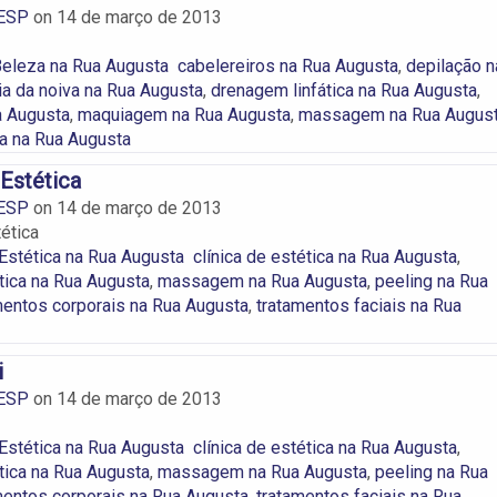
ESP
on
14 de março de 2013
Beleza na Rua Augusta
cabelereiros na Rua Augusta
,
depilação n
ia da noiva na Rua Augusta
,
drenagem linfática na Rua Augusta
,
a Augusta
,
maquiagem na Rua Augusta
,
massagem na Rua Augus
a na Rua Augusta
 Estética
ESP
on
14 de março de 2013
tética
 Estética na Rua Augusta
clínica de estética na Rua Augusta
,
tica na Rua Augusta
,
massagem na Rua Augusta
,
peeling na Rua
mentos corporais na Rua Augusta
,
tratamentos faciais na Rua
i
ESP
on
14 de março de 2013
 Estética na Rua Augusta
clínica de estética na Rua Augusta
,
tica na Rua Augusta
,
massagem na Rua Augusta
,
peeling na Rua
mentos corporais na Rua Augusta
,
tratamentos faciais na Rua