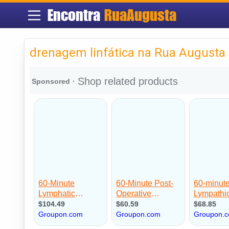
Encontra
RuaAugusta
drenagem linfática na Rua Augusta