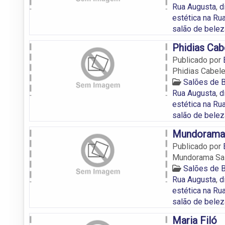
Rua Augusta
,
d
estética na Ru
salão de belez
Phidias Cab
Publicado por
Phidias Cabele
Salões de 
Rua Augusta
,
d
estética na Ru
salão de belez
Mundorama 
Publicado por
Mundorama Sal
Salões de 
Rua Augusta
,
d
estética na Ru
salão de belez
Maria Filó