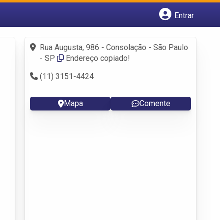
Entrar
Cadastrar empresa
Fazer login
Rua Augusta, 986 - Consolação - São Paulo
Criar conta
- SP
Endereço copiado!
(11) 3151-4424
Mapa
Comente