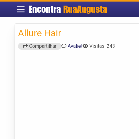
Encontra
RuaAugusta
Allure Hair
Compartilhar
Avalie!
Visitas: 243