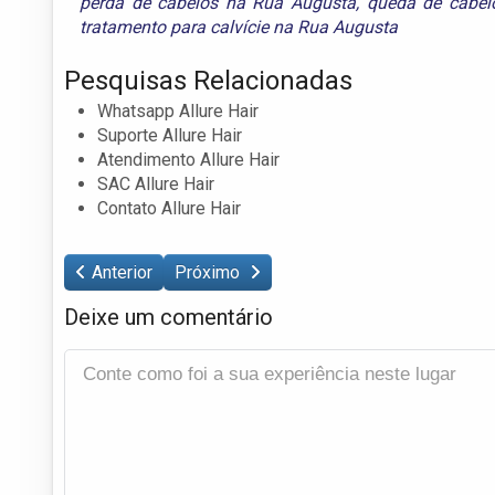
perda de cabelos na Rua Augusta
,
queda de cabel
tratamento para calvície na Rua Augusta
Pesquisas Relacionadas
Whatsapp Allure Hair
Suporte Allure Hair
Atendimento Allure Hair
SAC Allure Hair
Contato Allure Hair
Anterior
Próximo
Deixe um comentário