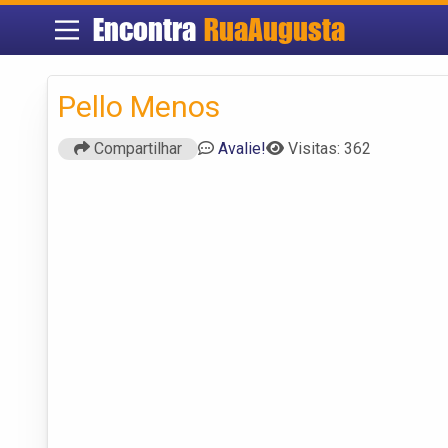
Encontra
RuaAugusta
Pello Menos
Compartilhar
Avalie!
Visitas: 362