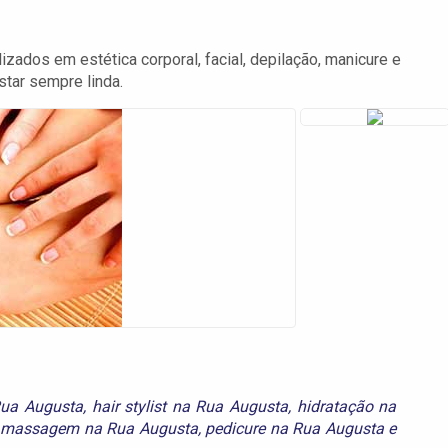
zados em estética corporal, facial, depilação, manicure e
star sempre linda.
Rua Augusta
,
hair stylist na Rua Augusta
,
hidratação na
,
massagem na Rua Augusta
,
pedicure na Rua Augusta
e