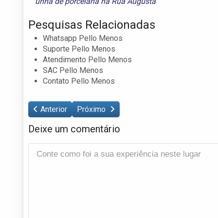
unha de porcelana na Rua Augusta
Pesquisas Relacionadas
Whatsapp Pello Menos
Suporte Pello Menos
Atendimento Pello Menos
SAC Pello Menos
Contato Pello Menos
Anterior
Próximo
Deixe um comentário