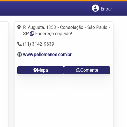
Entrar
Cadastrar empresa
Fazer login
R. Augusta, 1353 - Consolação - São Paulo -
Criar conta
SP
Endereço copiado!
(11) 3142-9639
www.pellomenos.com.br
Mapa
Comente