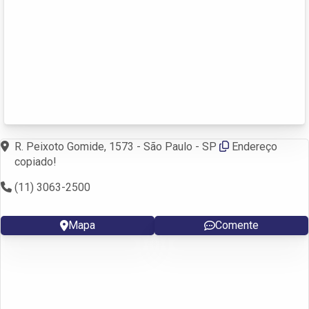
R. Peixoto Gomide, 1573 - São Paulo - SP
Endereço
copiado!
(11) 3063-2500
Mapa
Comente