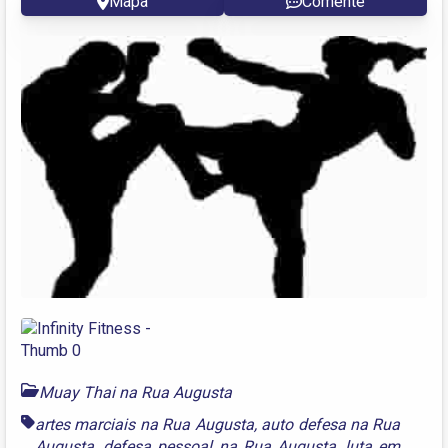
Mapa
Comente
Muay Thai na Rua Augusta
artes marciais na Rua Augusta
,
auto defesa na Rua
Augusta
,
defesa pessoal na Rua Augusta
,
luta em