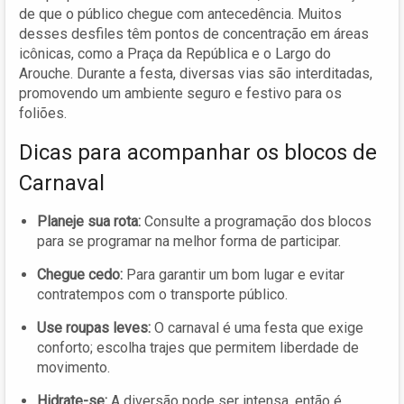
de que o público chegue com antecedência. Muitos
desses desfiles têm pontos de concentração em áreas
icônicas, como a Praça da República e o Largo do
Arouche. Durante a festa, diversas vias são interditadas,
promovendo um ambiente seguro e festivo para os
foliões.
Dicas para acompanhar os blocos de
Carnaval
Planeje sua rota:
Consulte a programação dos blocos
para se programar na melhor forma de participar.
Chegue cedo:
Para garantir um bom lugar e evitar
contratempos com o transporte público.
Use roupas leves:
O carnaval é uma festa que exige
conforto; escolha trajes que permitem liberdade de
movimento.
Hidrate-se:
A diversão pode ser intensa, então é