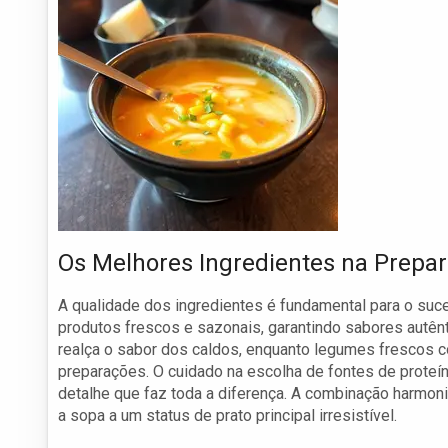
Os Melhores Ingredientes na Prepa
A qualidade dos ingredientes é fundamental para o suc
produtos frescos e sazonais, garantindo sabores autên
realça o sabor dos caldos, enquanto legumes frescos
preparações. O cuidado na escolha de fontes de prote
detalhe que faz toda a diferença. A combinação harmonio
a sopa a um status de prato principal irresistível.