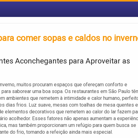
para comer sopas e caldos no invern
tes Aconchegantes para Aproveitar as
inverno, muitos procuram espaços que ofereçam conforto e
 para saborear uma boa sopa. Os restaurantes em São Paulo tê
em ambientes que remetem à intimidade e calor humano, perfeit
es dias frios. Luz suave, mesas com toalhas de mesa quentes e
e elementos decorativos que remetem ao calor do lar fazem pa
rio acolhedor. Esses fatores não apenas aumentam a experiênc
ica, mas também proporcionam um refúgio para quem busca se
ante do frio, tornando a refeição ainda mais especial.