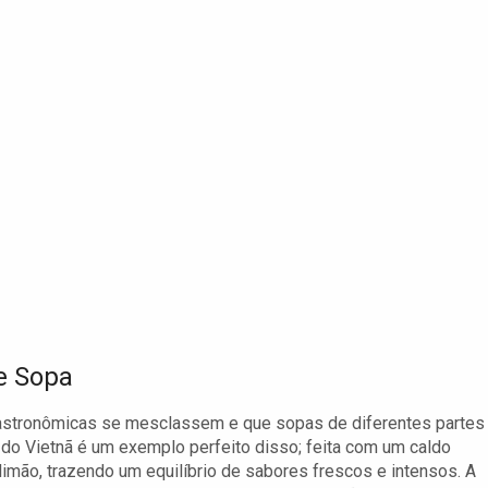
de Sopa
s gastronômicas se mesclassem e que sopas de diferentes partes
do Vietnã é um exemplo perfeito disso; feita com um caldo
limão, trazendo um equilíbrio de sabores frescos e intensos. A