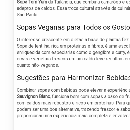
Sopa Tom Yum
da Tailândia, que combina camarões e es
adeptos de caldos. Essa troca cultural através da culin
São Paulo.
Sopas Veganas para Todos os Gost
O interesse crescente em dietas à base de plantas f
Sopa de lentilha, rica em proteínas e fibras, é uma escol
enriquecida com especiarias como o gengibre e curry,
ervas e vegetais frescos em um caldo leve resultam em
quanto não-veganos.
Sugestões para Harmonizar Bebida
Combinar sopas com bebidas pode elevar a experiência 
Sauvignon Blanc
, funciona bem com sopas à base de fr
com caldos mais robustos e ricos em proteínas. Para q
podem ser uma boa alternativa, trazendo frescor e sabo
proporcionar uma experiência mais completa e envolven