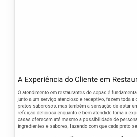
A Experiência do Cliente em Restau
O atendimento em restaurantes de sopas é fundamental 
junto a um serviço atencioso e receptivo, fazem toda 
pratos saborosos, mas também a sensação de estar em 
refeição deliciosa enquanto é bem atendido torna a ex
casas oferecem até mesmo a possibilidade de personali
ingredientes e sabores, fazendo com que cada prato sej