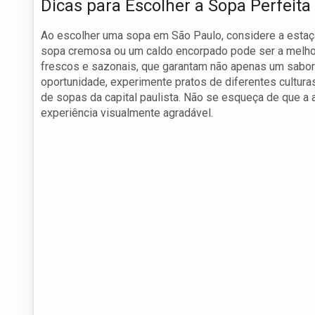
Dicas para Escolher a Sopa Perfeit
Ao escolher uma sopa em São Paulo, considere a estaçã
sopa cremosa ou um caldo encorpado pode ser a melhor
frescos e sazonais, que garantam não apenas um sabor a
oportunidade, experimente pratos de diferentes cultura
de sopas da capital paulista. Não se esqueça de que a
experiência visualmente agradável.