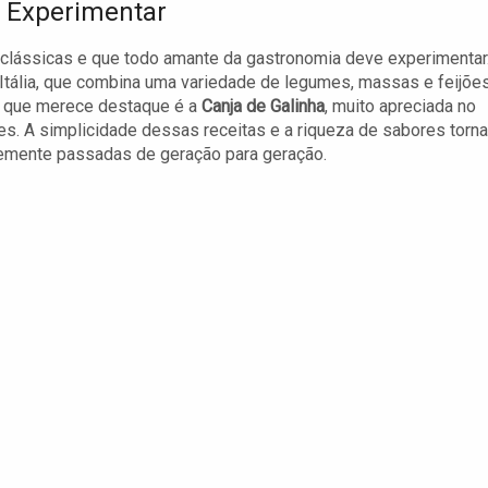
a Experimentar
 clássicas e que todo amante da gastronomia deve experimentar
da Itália, que combina uma variedade de legumes, massas e feijões
ra que merece destaque é a
Canja de Galinha
, muito apreciada no
ões. A simplicidade dessas receitas e a riqueza de sabores torn
temente passadas de geração para geração.