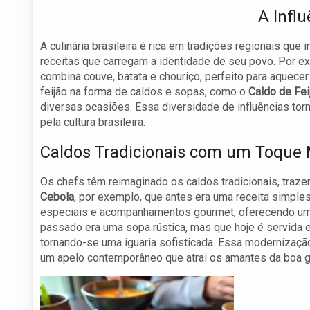
A Infl
A culinária brasileira é rica em tradições regionais que
receitas que carregam a identidade de seu povo. Por e
combina couve, batata e chouriço, perfeito para aquec
feijão na forma de caldos e sopas, como o
Caldo de Fei
diversas ocasiões. Essa diversidade de influências to
pela cultura brasileira.
Caldos Tradicionais com um Toque
Os chefs têm reimaginado os caldos tradicionais, tra
Cebola
, por exemplo, que antes era uma receita simple
especiais e acompanhamentos gourmet, oferecendo uma
passado era uma sopa rústica, mas que hoje é servida 
tornando-se uma iguaria sofisticada. Essa modernizaçã
um apelo contemporâneo que atrai os amantes da boa g