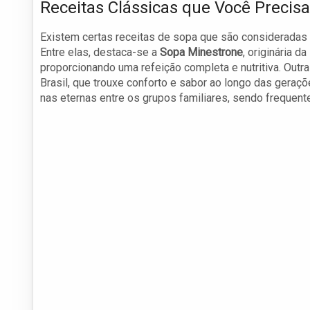
Receitas Clássicas que Você Precis
Existem certas receitas de sopa que são consideradas
Entre elas, destaca-se a
Sopa Minestrone
, originária 
proporcionando uma refeição completa e nutritiva. Out
Brasil, que trouxe conforto e sabor ao longo das geraç
nas eternas entre os grupos familiares, sendo frequen