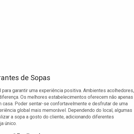
rantes de Sopas
para garantir uma experiência positiva. Ambientes acolhedores,
a diferença. Os melhores estabelecimentos oferecem não apenas
casa. Poder sentar-se confortavelmente e desfrutar de uma
periência global mais memorável. Dependendo do local, algumas
zar a sopa a gosto do cliente, adicionando diferentes
a único.