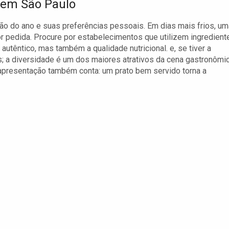
a em São Paulo
o do ano e suas preferências pessoais. Em dias mais frios, um
 pedida. Procure por estabelecimentos que utilizem ingredient
utêntico, mas também a qualidade nutricional. e, se tiver a
s; a diversidade é um dos maiores atrativos da cena gastronômi
 apresentação também conta: um prato bem servido torna a