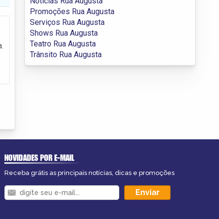
Notícias Rua Augusta
Promoções Rua Augusta
Serviços Rua Augusta
Shows Rua Augusta
Teatro Rua Augusta
.
Trânsito Rua Augusta
NOVIDADES POR E-MAIL
Receba grátis as principais notícias, dicas e promoções