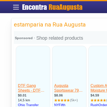
Encontra
RuaAugusta
estamparia na Rua Augusta