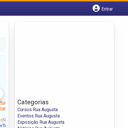
Entrar
Cadastrar empresa
Fazer login
Criar conta
Categorias
Cursos Rua Augusta
Eventos Rua Augusta
Exposição Rua Augusta