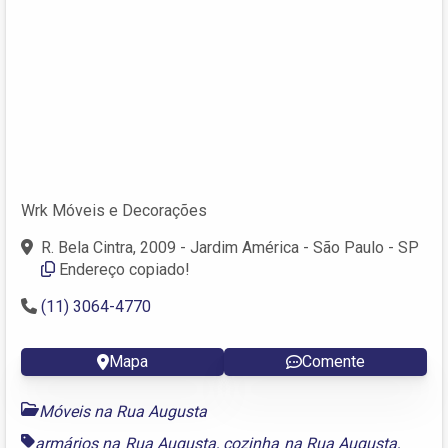
Wrk Móveis e Decorações
R. Bela Cintra, 2009 - Jardim América - São Paulo - SP
Endereço copiado!
(11) 3064-4770
Mapa
Comente
Móveis na Rua Augusta
armários na Rua Augusta
,
cozinha na Rua Augusta
,