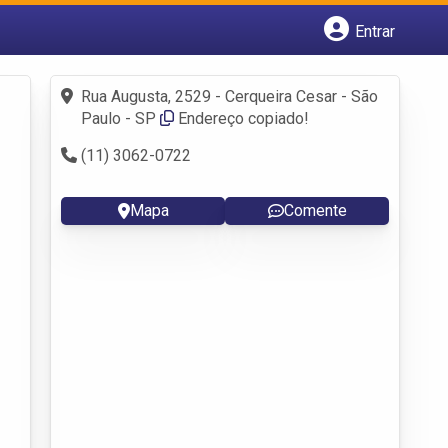
Entrar
Cadastrar empresa
Fazer login
Rua Augusta, 2529 - Cerqueira Cesar - São
Criar conta
Paulo - SP
Endereço copiado!
(11) 3062-0722
Mapa
Comente