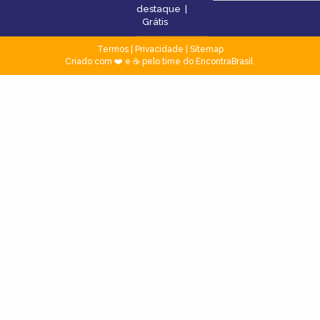
destaque
|
Grátis
Termos
|
Privacidade
|
Sitemap
Criado com ❤️ e ☕ pelo time do EncontraBrasil