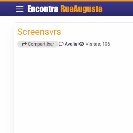
Encontra
RuaAugusta
Screensvrs
Compartilhar
Avalie!
Visitas: 196