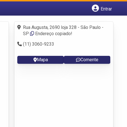
Entrar
Cadastrar empresa
Fazer login
Rua Augusta, 2690 loja 328 - São Paulo -
Criar conta
SP
Endereço copiado!
(11) 3060-9233
Mapa
Comente