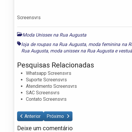
Screensvrs
Moda Unissex na Rua Augusta
loja de roupas na Rua Augusta
,
moda feminina na R
Rua Augusta
,
moda unissex na Rua Augusta
e
vestuá
Pesquisas Relacionadas
Whatsapp Screensvrs
Suporte Screensvrs
Atendimento Screensvrs
SAC Screensvrs
Contato Screensvrs
Anterior
Próximo
Deixe um comentário