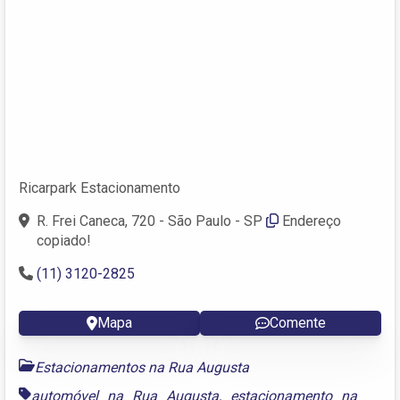
Ricarpark Estacionamento
R. Frei Caneca, 720 - São Paulo - SP
Endereço
copiado!
(11) 3120-2825 ‎
Mapa
Comente
Estacionamentos na Rua Augusta
automóvel na Rua Augusta
,
estacionamento na