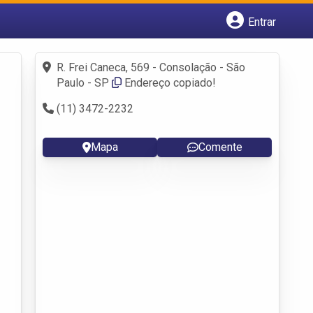
Entrar
Cadastrar empresa
Fazer login
R. Frei Caneca, 569 - Consolação - São
Criar conta
Paulo - SP
Endereço copiado!
(11) 3472-2232
Mapa
Comente