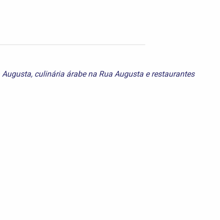
a Augusta
,
culinária árabe na Rua Augusta
e
restaurantes