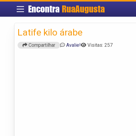
Encontra
RuaAugusta
Latife kilo árabe
Compartilhar
Avalie!
Visitas: 257