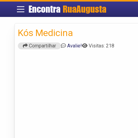
Encontra
RuaAugusta
Kós Medicina
Compartilhar
Avalie!
Visitas: 218