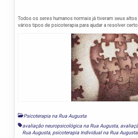
Todos os seres humanos normais já tiveram seus altos e
vários tipos de psicoterapia para ajudar a resolver cert
Psicoterapia na Rua Augusta
avaliação neuropsicológica na Rua Augusta
,
avaliaç
Rua Augusta
,
psicoterapia Individual na Rua Augusta