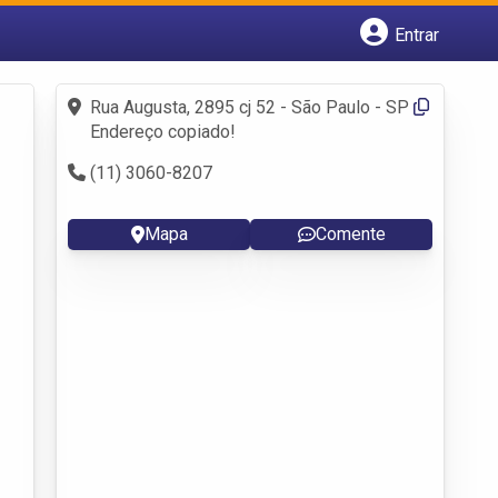
Entrar
Cadastrar empresa
Fazer login
Rua Augusta, 2895 cj 52 - São Paulo - SP
Criar conta
Endereço copiado!
(11) 3060-8207
Mapa
Comente