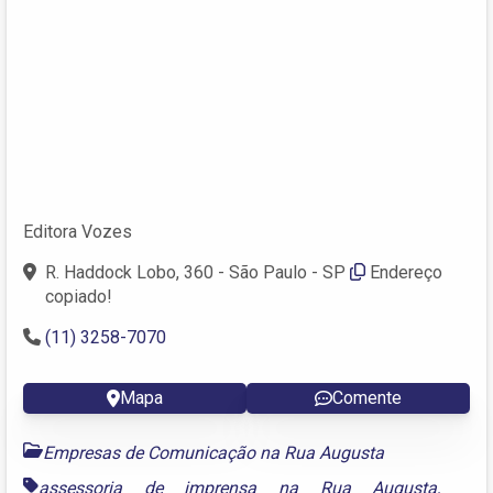
Editora Vozes
R. Haddock Lobo, 360 - São Paulo - SP
Endereço
copiado!
(11) 3258-7070
Mapa
Comente
Empresas de Comunicação na Rua Augusta
assessoria de imprensa na Rua Augusta
,