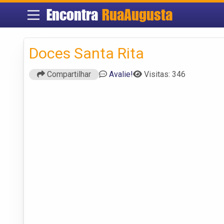
Encontra
RuaAugusta
Doces Santa Rita
Compartilhar
Avalie!
Visitas: 346