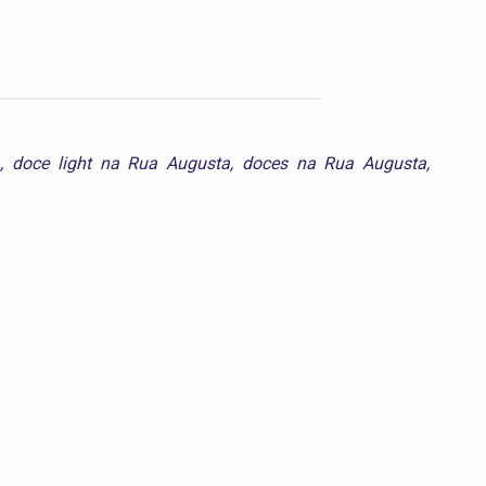
a
,
doce light na Rua Augusta
,
doces na Rua Augusta
,