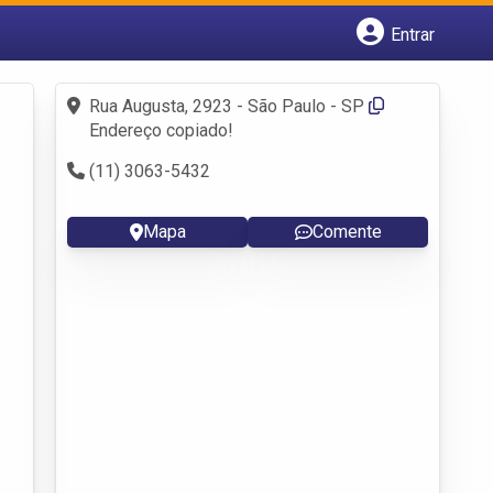
Entrar
Cadastrar empresa
Fazer login
Rua Augusta, 2923 - São Paulo - SP
Criar conta
Endereço copiado!
(11) 3063-5432
Mapa
Comente