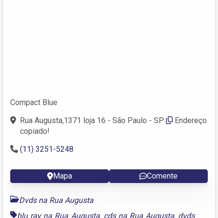
Compact Blue
Rua Augusta,1371 loja 16 - São Paulo - SP
Endereço
copiado!
(11) 3251-5248
Mapa
Comente
Dvds na Rua Augusta
blu ray na Rua Augusta
,
cds na Rua Augusta
,
dvds