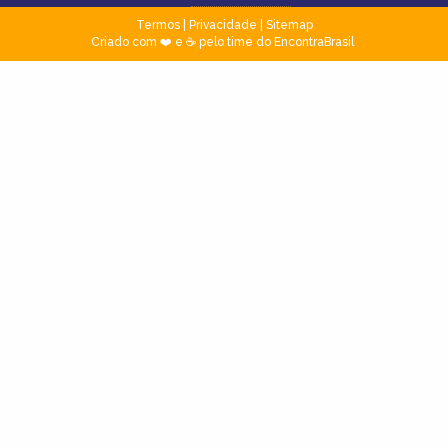
Termos
|
Privacidade
|
Sitemap
Criado com ❤️ e ☕ pelo time do EncontraBrasil