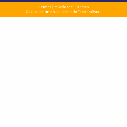
Termos
|
Privacidade
|
Sitemap
Criado com ❤️ e ☕ pelo time do EncontraBrasil