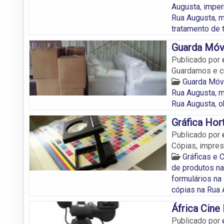
Augusta
,
imper
Rua Augusta
,
m
tratamento de 
Guarda Móv
Publicado por
Guardamos e c
Guarda Móv
Rua Augusta
,
m
Rua Augusta
,
o
Gráfica Hor
Publicado por
Cópias, impre
Gráficas e 
de produtos n
formulários na
cópias na Rua
África Cine
Publicado por