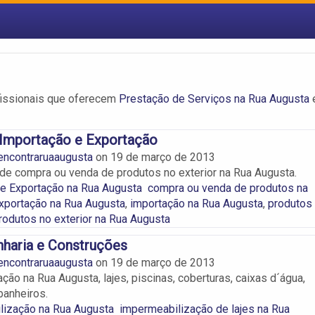
fissionais que oferecem
Prestação de Serviços na Rua Augusta
Importação e Exportação
encontraruaaugusta
on
19 de março de 2013
de compra ou venda de produtos no exterior na Rua Augusta.
e Exportação na Rua Augusta
compra ou venda de produtos na
xportação na Rua Augusta
,
importação na Rua Augusta
,
produtos
rodutos no exterior na Rua Augusta
haria e Construções
encontraruaaugusta
on
19 de março de 2013
ão na Rua Augusta, lajes, piscinas, coberturas, caixas d´água,
banheiros.
lização na Rua Augusta
impermeabilização de lajes na Rua