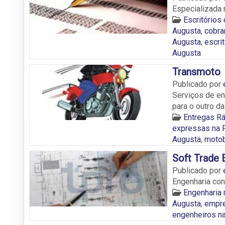
Especializada 
Escritórios
Augusta
,
cobra
Augusta
,
escri
Augusta
Transmoto
Publicado por
Serviços de e
para o outro d
Entregas Rá
expressas na 
Augusta
,
motob
Soft Trade 
Publicado por
Engenharia con
Engenharia 
Augusta
,
empre
engenheiros n