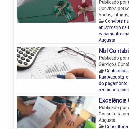
Publicado por
Convites perso
bodas, infantis
Convites na
aniversário na
casamentos na
Augusta
Nbl Contabi
Publicado por
Serviços Contá
Contabilida
Rua Augusta
,
e
de pagamento 
rescisões cont
Excelência
Publicado por
Consultoria em
Augusta.
Consultori