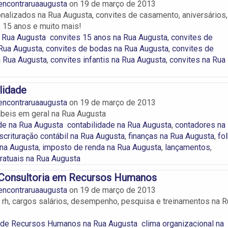
encontraruaaugusta
on
19 de março de 2013
nalizados na Rua Augusta, convites de casamento, aniversários,
, 15 anos e muito mais!
 Rua Augusta
convites 15 anos na Rua Augusta
,
convites de
 Rua Augusta
,
convites de bodas na Rua Augusta
,
convites de
 Rua Augusta
,
convites infantis na Rua Augusta
,
convites na Rua
lidade
encontraruaaugusta
on
19 de março de 2013
beis em geral na Rua Augusta
de na Rua Augusta
contabilidade na Rua Augusta
,
contadores na
scrituração contábil na Rua Augusta
,
finanças na Rua Augusta
,
fo
na Augusta
,
imposto de renda na Rua Augusta
,
lançamentos
,
ratuais na Rua Augusta
 Consultoria em Recursos Humanos
encontraruaaugusta
on
19 de março de 2013
 rh, cargos salários, desempenho, pesquisa e treinamentos na R
a de Recursos Humanos na Rua Augusta
clima organizacional na