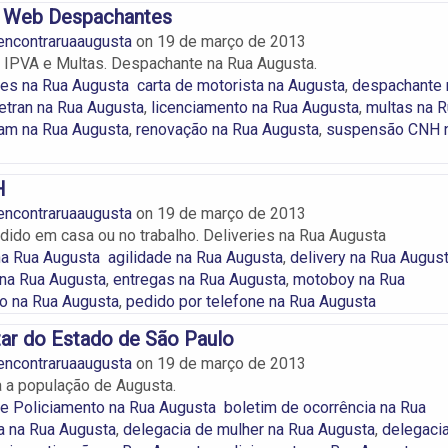
 Web Despachantes
encontraruaaugusta
on
19 de março de 2013
 IPVA e Multas. Despachante na Rua Augusta.
es na Rua Augusta
carta de motorista na Augusta
,
despachante 
etran na Rua Augusta
,
licenciamento na Rua Augusta
,
multas na R
am na Rua Augusta
,
renovação na Rua Augusta
,
suspensão CNH 
H
encontraruaaugusta
on
19 de março de 2013
ido em casa ou no trabalho. Deliveries na Rua Augusta
na Rua Augusta
agilidade na Rua Augusta
,
delivery na Rua Augus
 na Rua Augusta
,
entregas na Rua Augusta
,
motoboy na Rua
o na Rua Augusta
,
pedido por telefone na Rua Augusta
itar do Estado de São Paulo
encontraruaaugusta
on
19 de março de 2013
 a população de Augusta.
e Policiamento na Rua Augusta
boletim de ocorrência na Rua
a na Rua Augusta
,
delegacia de mulher na Rua Augusta
,
delegaci