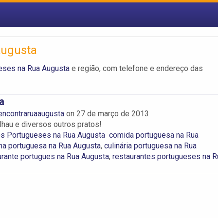
Augusta
eses na Rua Augusta
e região, com telefone e endereço das
a
encontraruaaugusta
on
27 de março de 2013
lhau e diversos outros pratos!
es Portugueses na Rua Augusta
comida portuguesa na Rua
ha portuguesa na Rua Augusta
,
culinária portuguesa na Rua
urante portugues na Rua Augusta
,
restaurantes portugueses na R