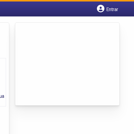
Entrar
Cadastrar empresa
Fazer login
Criar conta
ua