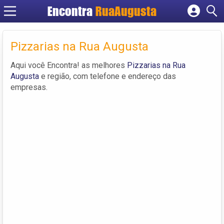
Encontra
RuaAugusta
Cadastrar empresa
Fazer login
Pizzarias na Rua Augusta
Criar conta
Aqui você Encontra! as melhores
Pizzarias na Rua
Augusta
e região, com telefone e endereço das
empresas.