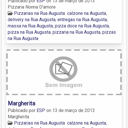
Publicado por
ESP
on
13 de março de 2013
Pizzaria Nonna D'amore
Pizzarias na Rua Augusta
calzone na Augusta
,
delivery na Rua Augusta
,
entregas na Rua Augusta
,
massa na Rua Augusta
,
pizza doce na Rua Augusta
,
pizza na Rua Augusta
,
pizzaria na Rua Augusta
,
pizzas
na Rua Augusta
Margherita
Publicado por
ESP
on
13 de março de 2013
Margherita
Pizzarias na Rua Augusta
calzone na Augusta
,