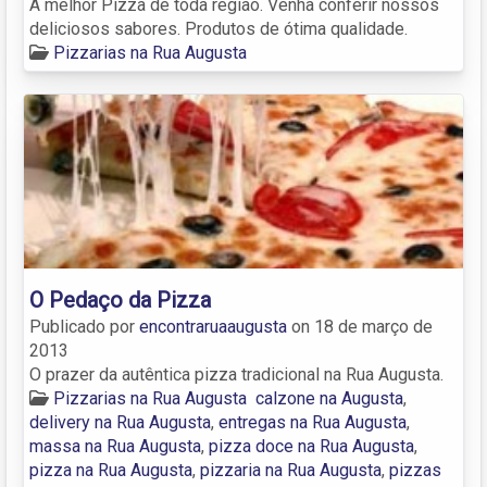
A melhor Pizza de toda região. Venha conferir nossos
deliciosos sabores. Produtos de ótima qualidade.
Pizzarias na Rua Augusta
O Pedaço da Pizza
Publicado por
encontraruaaugusta
on
18 de março de
2013
O prazer da autêntica pizza tradicional na Rua Augusta.
Pizzarias na Rua Augusta
calzone na Augusta
,
delivery na Rua Augusta
,
entregas na Rua Augusta
,
massa na Rua Augusta
,
pizza doce na Rua Augusta
,
pizza na Rua Augusta
,
pizzaria na Rua Augusta
,
pizzas