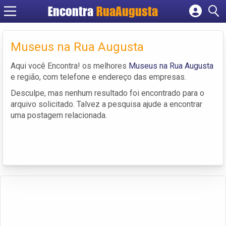
Encontra
RuaAugusta
Cadastrar empresa
Fazer login
Museus na Rua Augusta
Criar conta
Aqui você Encontra! os melhores
Museus na Rua Augusta
e região, com telefone e endereço das empresas.
Desculpe, mas nenhum resultado foi encontrado para o
arquivo solicitado. Talvez a pesquisa ajude a encontrar
uma postagem relacionada.