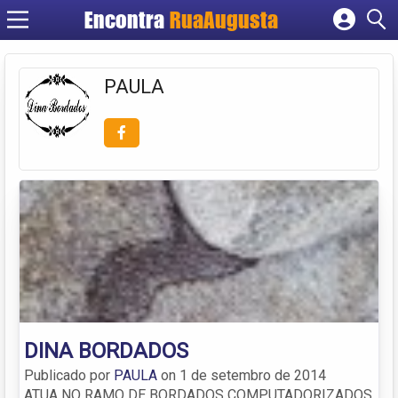
Encontra
RuaAugusta
Cadastrar empresa
Fazer login
PAULA
Criar conta
DINA BORDADOS
Publicado por
PAULA
on
1 de setembro de 2014
ATUA NO RAMO DE BORDADOS COMPUTADORIZADOS