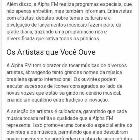
Além disso, a Alpha FM realiza programas especiais, que
não apenas entretêm, mas também informam. Entrevistas
com artistas, debates sobre temas culturais e a
divulgação de lançamentos musicais fazem parte da
grade diária, trazendo uma programação rica e
diversificada que cativa todos os públicos.
Os Artistas que Você Ouve
A Alpha FM tem o prazer de tocar músicas de diversos
artistas, abrangendo tanto grandes nomes da música
brasileira quanto internacional. Os ouvintes podem
escutar sucessos de ícones consagrados ao lado de
novas vozes que estão surgindo no cenário musical,
criando um equilíbrio entre tradição e inovação.
A seleção de artistas é cuidadosa, garantindo que cada
música tocada reflita a qualidade que a Alpha FM
representa. Isso promove uma conexão especial entre os
ouvintes e os músicos, permitindo que eles descubram
novas canções e se aprofundem na obra de seus artistas