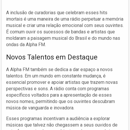
A inclusão de curadorias que celebram esses hits
imortais é uma maneira de uma rádio perpetuar a memória
musical e criar uma relação emocional com seus ouvintes.
É comum ouvir os sucessos de bandas e artistas que
moldaram a paisagem musical do Brasil e do mundo nas
ondas da Alpha FM.
Novos Talentos em Destaque
A Alpha FM também se dedica a dar espaço a novos
talentos. Em um mundo em constante mudança, é
essencial promover e apoiar artistas que trazem novas
perspectivas e sons. A rádio conta com programas
específicos voltados para a apresentação de esses
novos nomes, permitindo que os ouvintes descubram
música de vanguarda e inovadora.
Esses programas incentivam a audiência a explorar
músicas que talvez não chegassem a seus ouvidos de