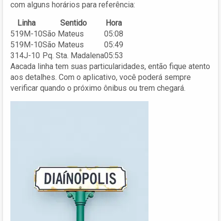
com alguns horários para referência:
Linha
Sentido
Hora
519M-10
São Mateus
05:08
519M-10
São Mateus
05:49
314J-10
Pq. Sta. Madalena
05:53
Aacada linha tem suas particularidades, então fique atento
aos detalhes. Com o aplicativo, você poderá sempre
verificar quando o próximo ônibus ou trem chegará.