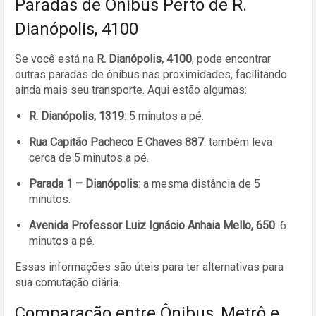
Paradas de Ônibus Perto de R.
Dianópolis, 4100
Se você está na
R. Dianópolis, 4100
, pode encontrar
outras paradas de ônibus nas proximidades, facilitando
ainda mais seu transporte. Aqui estão algumas:
R. Dianópolis, 1319
: 5 minutos a pé.
Rua Capitão Pacheco E Chaves 887
: também leva
cerca de 5 minutos a pé.
Parada 1 – Dianópolis
: a mesma distância de 5
minutos.
Avenida Professor Luiz Ignácio Anhaia Mello, 650
: 6
minutos a pé.
Essas informações são úteis para ter alternativas para
sua comutação diária.
Comparação entre Ônibus, Metrô e