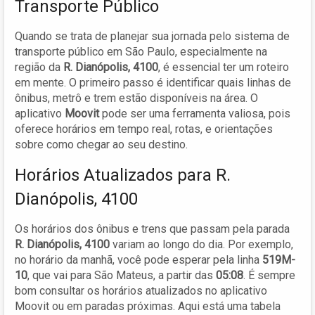
Transporte Público
Quando se trata de planejar sua jornada pelo sistema de
transporte público em São Paulo, especialmente na
região da
R. Dianópolis, 4100
, é essencial ter um roteiro
em mente. O primeiro passo é identificar quais linhas de
ônibus, metrô e trem estão disponíveis na área. O
aplicativo
Moovit
pode ser uma ferramenta valiosa, pois
oferece horários em tempo real, rotas, e orientações
sobre como chegar ao seu destino.
Horários Atualizados para R.
Dianópolis, 4100
Os horários dos ônibus e trens que passam pela parada
R. Dianópolis, 4100
variam ao longo do dia. Por exemplo,
no horário da manhã, você pode esperar pela linha
519M-
10
, que vai para São Mateus, a partir das
05:08
. É sempre
bom consultar os horários atualizados no aplicativo
Moovit ou em paradas próximas. Aqui está uma tabela