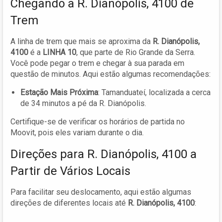
Chegando a R. Dianópolis, 4100 de
Trem
A linha de trem que mais se aproxima da
R. Dianópolis,
4100
é a
LINHA 10
, que parte de Rio Grande da Serra.
Você pode pegar o trem e chegar à sua parada em
questão de minutos. Aqui estão algumas recomendações:
Estação Mais Próxima
: Tamanduateí, localizada a cerca
de 34 minutos a pé da R. Dianópolis.
Certifique-se de verificar os horários de partida no
Moovit, pois eles variam durante o dia.
Direções para R. Dianópolis, 4100 a
Partir de Vários Locais
Para facilitar seu deslocamento, aqui estão algumas
direções de diferentes locais até
R. Dianópolis, 4100
: