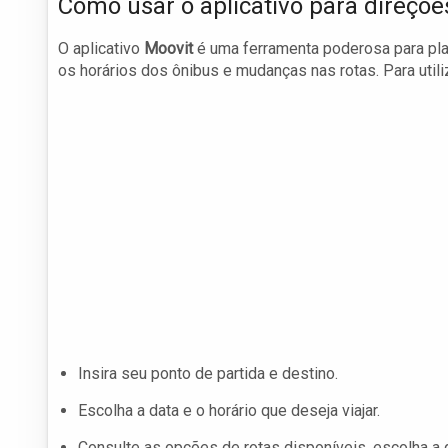
Como usar o aplicativo para direçõe
O aplicativo
Moovit
é uma ferramenta poderosa para pla
os horários dos ônibus e mudanças nas rotas. Para utili
Insira seu ponto de partida e destino.
Escolha a data e o horário que deseja viajar.
Consulte as opções de rotas disponíveis, escolha a