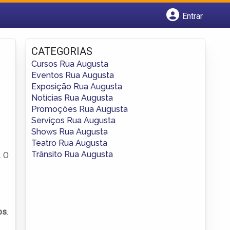
Entrar
Cadastrar empresa
Fazer login
CATEGORIAS
Criar conta
Cursos Rua Augusta
Eventos Rua Augusta
Exposição Rua Augusta
Notícias Rua Augusta
Promoções Rua Augusta
Serviços Rua Augusta
Shows Rua Augusta
Teatro Rua Augusta
Trânsito Rua Augusta
. O
os
.