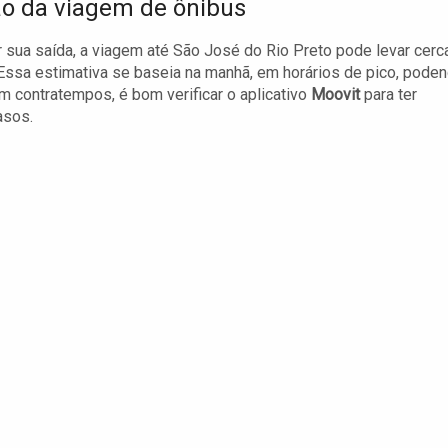
o da viagem de ônibus
r sua saída, a viagem até São José do Rio Preto pode levar cerc
Essa estimativa se baseia na manhã, em horários de pico, pode
 contratempos, é bom verificar o aplicativo
Moovit
para ter
asos.