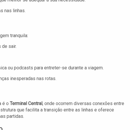
s nas linhas.
gem tranquila:
 de sair.
ica ou podcasts para entreter-se durante a viagem.
ças inesperadas nas rotas.
a é o
Terminal Central
, onde ocorrem diversas conexões entre
rutura que facilita a transição entre as linhas e oferece
as partidas.
o