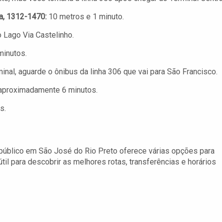
a, 1312-1470:
10 metros e 1 minuto.
 Lago Via Castelinho.
inutos.
nal, aguarde o ônibus da linha 306 que vai para São Francisco.
proximadamente 6 minutos.
s.
público em São José do Rio Preto oferece várias opções para
til para descobrir as melhores rotas, transferências e horários