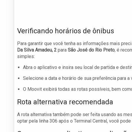
Verificando horários de ônibus
Para garantir que você tenha as informações mais pre
Da Silva Amadeu, 2
para
São José do Rio Preto
, é reco
simples:
Abra o aplicativo e insira seu local de partida e desti
Selecione a data e horário de sua preferência para a
O Moovit exibirá todas as rotas possíveis, bem com
Rota alternativa recomendada
A rota alternativa também pode ser feita usando as m
optar pela linha 306 após o Terminal Central, você pod