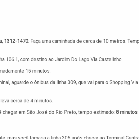
a, 1312-1470:
Faça uma caminhada de cerca de 10 metros. Tem
ha 106.1, com destino ao Jardim Do Lago Via Castelinho.
imadamente 15 minutos.
nal, aguarde o ônibus da linha 309, que vai para o Shopping Via
leva cerca de 4 minutos.
 chegar em São José do Rio Preto, tempo estimado:
8 minutos
.
nte, mas você tomaria a linha 306 após chegar ao Terminal Centra