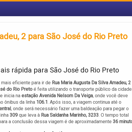
adeu, 2 para São José do Rio Preto
ais rápida para São José do Rio Preto
a mais eficiente para ir de
Rua Maria Augusta Da Silva Amadeu, 2
sé do Rio Preto
é feita utilizando o transporte público da cidade
e inicia na
estação Avenida Nelsom Da Veiga
, onde você deve
o ônibus da linha
106.1
. Após isso, a viagem continua até o
entral
, onde será necessário fazer uma baldeação para pegar o
linha
309
que leva à
Rua Saldanha Marinho, 3233
. O tempo total
para a conclusão dessa viagem é de aproximadamente
36 minut