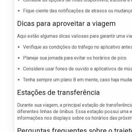
Fique ciente das notificações de atrasos ou mudança
Dicas para aproveitar a viagem
Aqui estão algumas dicas valiosas para garantir uma via
Verifique as condições do tráfego no aplicativo antes
Planeje sua jornada para evitar os horários de pico.
Considere usar fones de ouvido e aplicativos de mús
Tenha sempre um plano B em mente, caso haja mudan
Estações de transferência
Durante sua viagem, a principal estação de transferênci
diferentes linhas de ônibus. Essa estação possui uma est
informações nos displays sobre os horários das próxim
Perguntas frequentes sobre o trajet