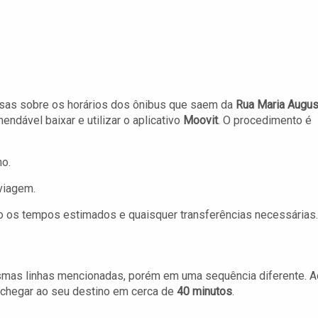
cisas sobre os horários dos ônibus que saem da
Rua Maria Augus
mendável baixar e utilizar o aplicativo
Moovit
. O procedimento é
no.
 viagem.
o os tempos estimados e quaisquer transferências necessárias.
esmas linhas mencionadas, porém em uma sequência diferente. A
e chegar ao seu destino em cerca de
40 minutos
.