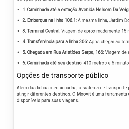
1. Caminhada até a estação Avenida Nelsom Da Veig
2. Embarque na linha 106.1:
A mesma linha, Jardim Do
3. Terminal Central:
Viagem de aproximadamente 15 m
4. Transferência para a linha 306:
Após chegar ao termi
5. Chegada em Rua Aristídes Serpa, 166:
Viagem de a
6. Caminhada até seu destino:
410 metros e 6 minuto
Opções de transporte público
Além das linhas mencionadas, o sistema de transporte 
atingir diferentes destinos. O
Moovit
é uma ferramenta ú
disponíveis para suas viagens.