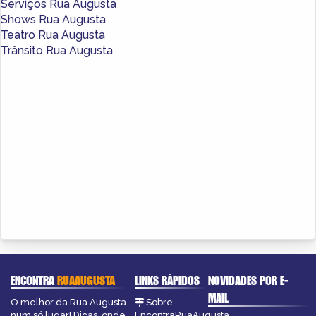
Serviços Rua Augusta
Shows Rua Augusta
Teatro Rua Augusta
Trânsito Rua Augusta
ENCONTRA
RUAAUGUSTA
LINKS RÁPIDOS
NOVIDADES POR E-
MAIL
O melhor da Rua Augusta
Sobre
num só lugar! Dicas, onde
EncontraRuaAugusta