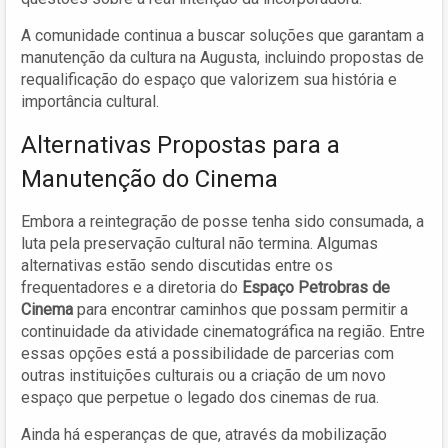
A comunidade continua a buscar soluções que garantam a
manutenção da cultura na Augusta, incluindo propostas de
requalificação do espaço que valorizem sua história e
importância cultural.
Alternativas Propostas para a
Manutenção do Cinema
Embora a reintegração de posse tenha sido consumada, a
luta pela preservação cultural não termina. Algumas
alternativas estão sendo discutidas entre os
frequentadores e a diretoria do
Espaço Petrobras de
Cinema
para encontrar caminhos que possam permitir a
continuidade da atividade cinematográfica na região. Entre
essas opções está a possibilidade de parcerias com
outras instituições culturais ou a criação de um novo
espaço que perpetue o legado dos cinemas de rua.
Ainda há esperanças de que, através da mobilização