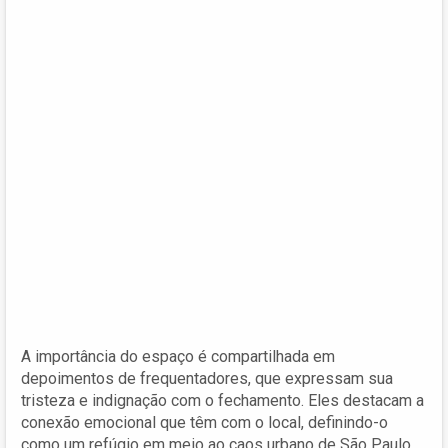
A importância do espaço é compartilhada em
depoimentos de frequentadores, que expressam sua
tristeza e indignação com o fechamento. Eles destacam a
conexão emocional que têm com o local, definindo-o
como um refúgio em meio ao caos urbano de São Paulo.