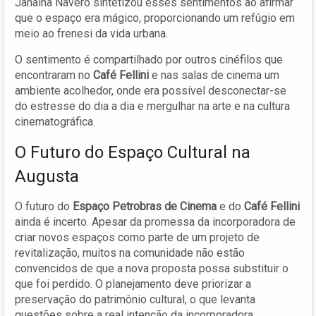
Janaína Navero sintetizou esses sentimentos ao afirmar
que o espaço era mágico, proporcionando um refúgio em
meio ao frenesi da vida urbana.
O sentimento é compartilhado por outros cinéfilos que
encontraram no
Café Fellini
e nas salas de cinema um
ambiente acolhedor, onde era possível desconectar-se
do estresse do dia a dia e mergulhar na arte e na cultura
cinematográfica.
O Futuro do Espaço Cultural na
Augusta
O futuro do
Espaço Petrobras de Cinema
e do
Café Fellini
ainda é incerto. Apesar da promessa da incorporadora de
criar novos espaços como parte de um projeto de
revitalização, muitos na comunidade não estão
convencidos de que a nova proposta possa substituir o
que foi perdido. O planejamento deve priorizar a
preservação do patrimônio cultural, o que levanta
questões sobre a real intenção da incorporadora.