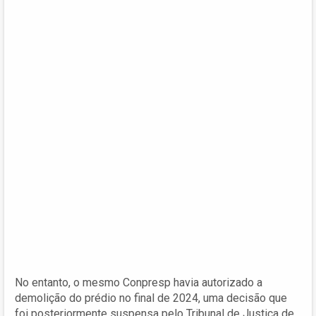
No entanto, o mesmo Conpresp havia autorizado a
demolição do prédio no final de 2024, uma decisão que
foi posteriormente suspensa pelo Tribunal de Justiça de