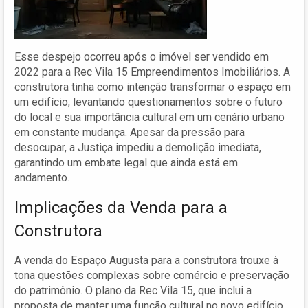
Esse despejo ocorreu após o imóvel ser vendido em
2022 para a Rec Vila 15 Empreendimentos Imobiliários. A
construtora tinha como intenção transformar o espaço em
um edifício, levantando questionamentos sobre o futuro
do local e sua importância cultural em um cenário urbano
em constante mudança. Apesar da pressão para
desocupar, a Justiça impediu a demolição imediata,
garantindo um embate legal que ainda está em
andamento.
Implicações da Venda para a
Construtora
A venda do Espaço Augusta para a construtora trouxe à
tona questões complexas sobre comércio e preservação
do patrimônio. O plano da Rec Vila 15, que inclui a
proposta de manter uma função cultural no novo edifício,