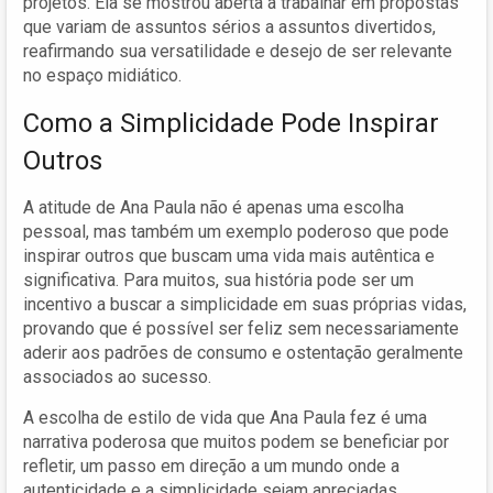
projetos. Ela se mostrou aberta a trabalhar em propostas
que variam de assuntos sérios a assuntos divertidos,
reafirmando sua versatilidade e desejo de ser relevante
no espaço midiático.
Como a Simplicidade Pode Inspirar
Outros
A atitude de Ana Paula não é apenas uma escolha
pessoal, mas também um exemplo poderoso que pode
inspirar outros que buscam uma vida mais autêntica e
significativa. Para muitos, sua história pode ser um
incentivo a buscar a simplicidade em suas próprias vidas,
provando que é possível ser feliz sem necessariamente
aderir aos padrões de consumo e ostentação geralmente
associados ao sucesso.
A escolha de estilo de vida que Ana Paula fez é uma
narrativa poderosa que muitos podem se beneficiar por
refletir, um passo em direção a um mundo onde a
autenticidade e a simplicidade sejam apreciadas.