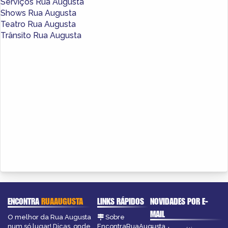
Serviços Rua Augusta
Shows Rua Augusta
Teatro Rua Augusta
Trânsito Rua Augusta
ENCONTRA
RUAAUGUSTA
LINKS RÁPIDOS
NOVIDADES POR E-
MAIL
O melhor da Rua Augusta
Sobre
num só lugar! Dicas, onde
EncontraRuaAugusta