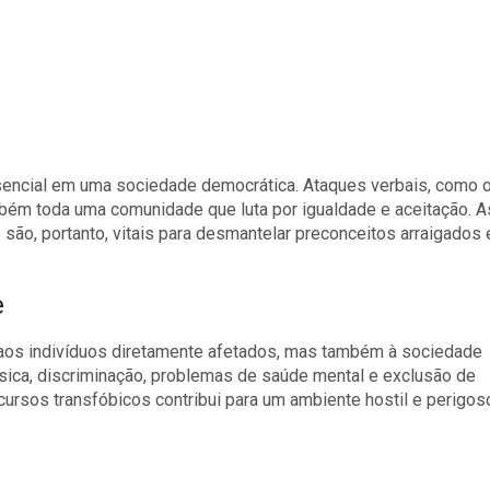
sencial em uma sociedade democrática. Ataques verbais, como 
mbém toda uma comunidade que luta por igualdade e aceitação. A
ão, portanto, vitais para desmantelar preconceitos arraigados 
e
aos indivíduos diretamente afetados, mas também à sociedade
sica, discriminação, problemas de saúde mental e exclusão de
cursos transfóbicos contribui para um ambiente hostil e perigos