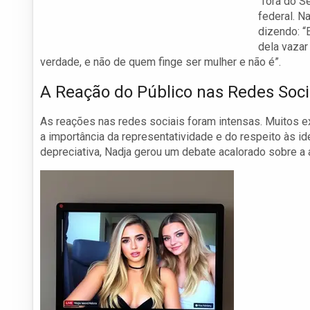
“fora do S
federal. N
dizendo: “
dela vazar
verdade, e não de quem finge ser mulher e não é”.
A Reação do Público nas Redes Soci
As reações nas redes sociais foram intensas. Muitos 
a importância da representatividade e do respeito às i
depreciativa, Nadja gerou um debate acalorado sobre a 