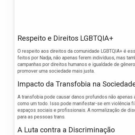
Respeito e Direitos LGBTQIA+
O respeito aos direitos da comunidade LGBTQIA+ é es
feitos por Nadja, não apenas ferem indivíduos, mas ta
campanhas por direitos humanos e igualdade de gênero s
promover uma sociedade mais justa.
Impacto da Transfobia na Sociedad
A transfobia pode causar danos profundos não apenas 
como um todo. Isso pode manifestar-se em violência fí
espaços sociais e profissionais. A normalização de dis
para as pessoas trans.
A Luta contra a Discriminação