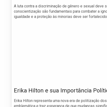
A luta contra a discriminação de gênero e sexual deve s
conscientização são fundamentais para combater a igno
igualdade e a proteção às minorias deve ser fortaleci
Erika Hilton e sua Importância Políti
Erika Hilton representa uma nova era de politização d
emblemática e traz esperança de que mudanças significa