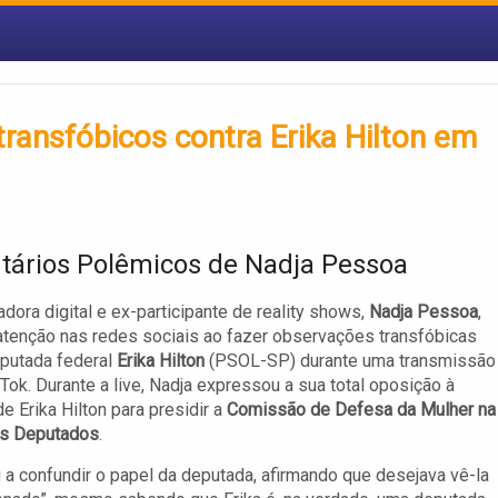
ransfóbicos contra Erika Hilton em
ários Polêmicos de Nadja Pessoa
adora digital e ex-participante de reality shows,
Nadja Pessoa
,
tenção nas redes sociais ao fazer observações transfóbicas
putada federal
Erika Hilton
(PSOL-SP) durante uma transmissão
kTok. Durante a live, Nadja expressou a sua total oposição à
e Erika Hilton para presidir a
Comissão de Defesa da Mulher na
s Deputados
.
 a confundir o papel da deputada, afirmando que desejava vê-la