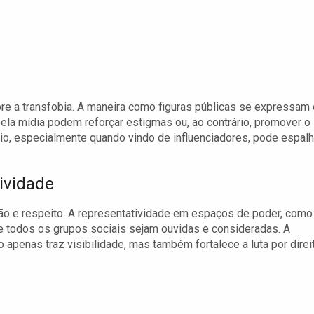
e a transfobia. A maneira como figuras públicas se expressam 
la mídia podem reforçar estigmas ou, ao contrário, promover o
dio, especialmente quando vindo de influenciadores, pode espalh
ividade
o e respeito. A representatividade em espaços de poder, como
de todos os grupos sociais sejam ouvidas e consideradas. A
apenas traz visibilidade, mas também fortalece a luta por direi