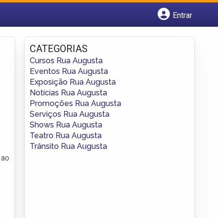
Entrar
Cadastrar empresa
Fazer login
CATEGORIAS
Criar conta
Cursos Rua Augusta
Eventos Rua Augusta
Exposição Rua Augusta
Notícias Rua Augusta
Promoções Rua Augusta
Serviços Rua Augusta
Shows Rua Augusta
Teatro Rua Augusta
Trânsito Rua Augusta
 ao