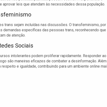
r e aprovar leis que atendam às necessidades dessa população.
ansfeminismo
s trans sejam incluídas nas discussões. O transfeminismo, por
m as demandas específicas das pessoas trans, reconhecendo que
tam de atenção.
Redes Sociais
ursos intolerantes podem proliferar rapidamente. Responder ao
logo são maneiras eficazes de combater a desinformação. Além
m respeito e igualdade, contribuindo para um ambiente online ma