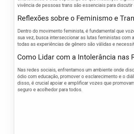
vivência de pessoas trans são essenciais para discuti
Reflexões sobre o Feminismo e Tr
Dentro do movimento feminista, é fundamental que voze
sua vez, busca interseccionar as lutas feministas co
todas as experiências de gênero são válidas e necessi
Como Lidar com a Intolerância nas 
Nas redes sociais, enfrentamos um ambiente onde disc
ódio com educação, promover o esclarecimento e o diá
disso, é crucial apoiar e amplificar vozes que promova
seguro e acolhedor para todos.