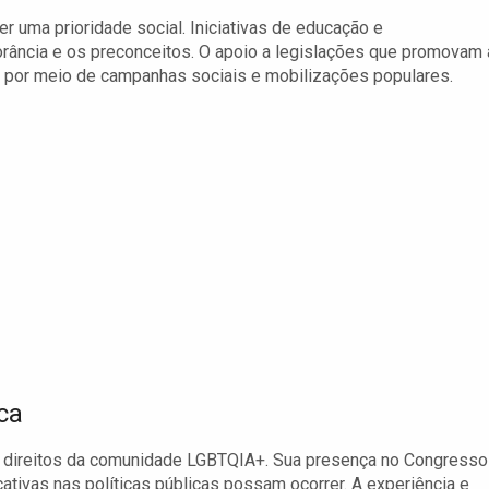
er uma prioridade social. Iniciativas de educação e
rância e os preconceitos. O apoio a legislações que promovam 
do por meio de campanhas sociais e mobilizações populares.
ca
os direitos da comunidade LGBTQIA+. Sua presença no Congresso
tivas nas políticas públicas possam ocorrer. A experiência e