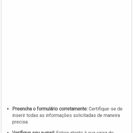
Preencha o formulário corretamente:
Certifique-se de
inserir todas as informações solicitadas de maneira
precisa.
Verifique seu e-mail:
Esteja atento à sua caixa de