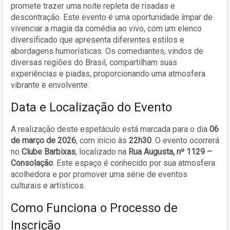
promete trazer uma noite repleta de risadas e
descontração. Este evento é uma oportunidade ímpar de
vivenciar a magia da comédia ao vivo, com um elenco
diversificado que apresenta diferentes estilos e
abordagens humorísticas. Os comediantes, vindos de
diversas regiões do Brasil, compartilham suas
experiências e piadas, proporcionando uma atmosfera
vibrante e envolvente.
Data e Localização do Evento
A realização deste espetáculo está marcada para o dia
06
de março de 2026
, com início às
22h30
. O evento ocorrerá
no
Clube Barbixas
, localizado na
Rua Augusta, nº 1129 –
Consolação
. Este espaço é conhecido por sua atmosfera
acolhedora e por promover uma série de eventos
culturais e artísticos.
Como Funciona o Processo de
Inscrição