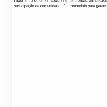
importância de uma resposta rápida e eficaz em situa
participação da comunidade são essenciais para garant