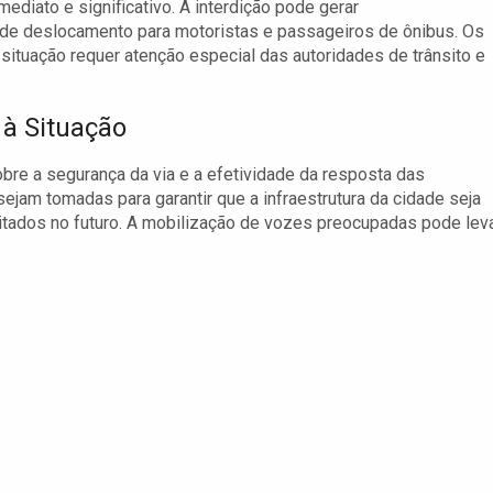
mediato e significativo. A interdição pode gerar
e deslocamento para motoristas e passageiros de ônibus. Os
tuação requer atenção especial das autoridades de trânsito e
à Situação
re a segurança da via e a efetividade da resposta das
jam tomadas para garantir que a infraestrutura da cidade seja
itados no futuro. A mobilização de vozes preocupadas pode lev