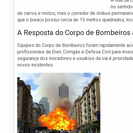
A Rua da Co
no sentido
de carros e motos, mas o corredor de ônibus permanec
que o buraco possui cerca de 15 metros quadrados, loc
A Resposta do Corpo de Bombeiros
Equipes do Corpo de Bombeiros foram rapidamente aci
profissionais da Enel, Comgás e Defesa Civil para inves
segurança dos moradores e usuários da via é prioridad
novos incidentes.