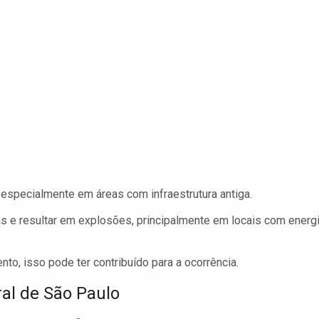
specialmente em áreas com infraestrutura antiga.
 e resultar em explosões, principalmente em locais com energ
o, isso pode ter contribuído para a ocorrência.
ral de São Paulo