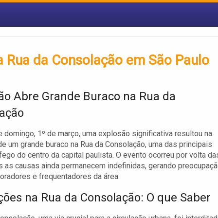
a Rua da Consolação em São Paulo
ão Abre Grande Buraco na Rua da
ação
e domingo, 1º de março, uma explosão significativa resultou na
e um grande buraco na Rua da Consolação, uma das principais
áfego do centro da capital paulista. O evento ocorreu por volta da
s as causas ainda permanecem indefinidas, gerando preocupaç
oradores e frequentadores da área.
ições na Rua da Consolação: O que Saber