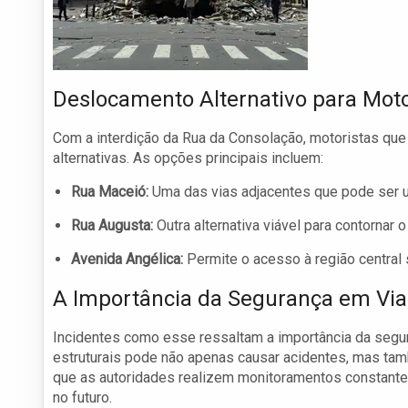
Deslocamento Alternativo para Moto
Com a interdição da Rua da Consolação, motoristas que
alternativas. As opções principais incluem:
Rua Maceió:
Uma das vias adjacentes que pode ser u
Rua Augusta:
Outra alternativa viável para contornar o
Avenida Angélica:
Permite o acesso à região central 
A Importância da Segurança em Vi
Incidentes como esse ressaltam a importância da segur
estruturais pode não apenas causar acidentes, mas tam
que as autoridades realizem monitoramentos constantes
no futuro.