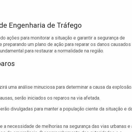
 de Engenharia de Tráfego
do ações para monitorar a situação e garantir a segurança de
 e preparando um plano de ação para reparar os danos causados
undamental para restaurar a normalidade na região.
paros
irá uma análise minuciosa para determinar a causa da explosão
usas, serão iniciados os reparos na via afetada.
erão divulgadas para manter a população ciente da situação e d
e a necessidade de melhorias na segurança das vias urbanas e 