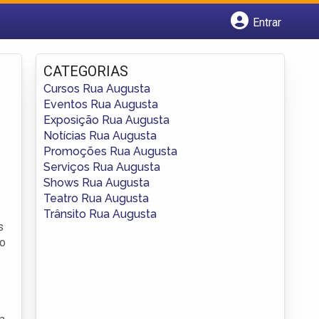
Entrar
Cadastrar empresa
Fazer login
CATEGORIAS
Criar conta
Cursos Rua Augusta
Eventos Rua Augusta
Exposição Rua Augusta
Notícias Rua Augusta
Promoções Rua Augusta
Serviços Rua Augusta
Shows Rua Augusta
Teatro Rua Augusta
Trânsito Rua Augusta
s
ão