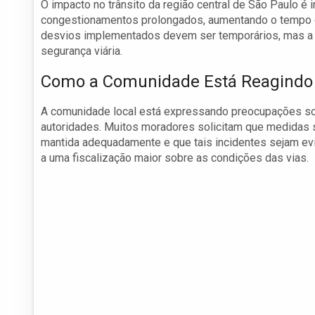
O impacto no trânsito da região central de São Paulo é i
congestionamentos prolongados, aumentando o tempo d
desvios implementados devem ser temporários, mas a si
segurança viária.
Como a Comunidade Está Reagindo 
A comunidade local está expressando preocupações sob
autoridades. Muitos moradores solicitam que medidas se
mantida adequadamente e que tais incidentes sejam ev
a uma fiscalização maior sobre as condições das vias.