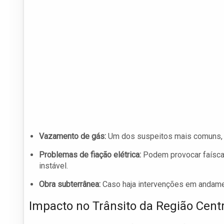
Vazamento de gás:
Um dos suspeitos mais comuns, e
Problemas de fiação elétrica:
Podem provocar faíscas
instável.
Obra subterrânea:
Caso haja intervenções em andament
Impacto no Trânsito da Região Cent