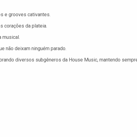
s e grooves cativantes.
s corações da plateia.
 musical.
ue não deixam ninguém parado.
orando diversos subgêneros da House Music, mantendo sempr