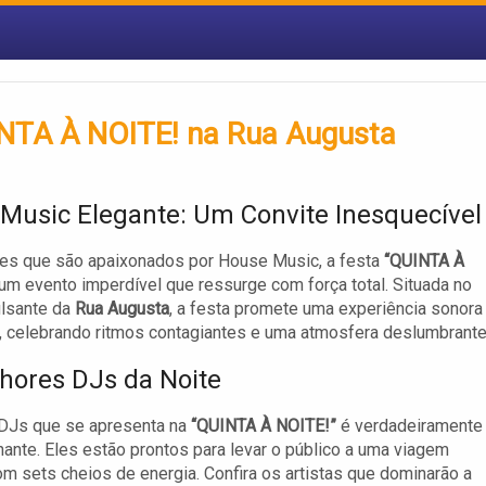
NTA À NOITE! na Rua Augusta
Music Elegante: Um Convite Inesquecível
les que são apaixonados por House Music, a festa
“QUINTA À
um evento imperdível que ressurge com força total. Situada no
ulsante da
Rua Augusta
, a festa promete uma experiência sonora
l, celebrando ritmos contagiantes e uma atmosfera deslumbrante
hores DJs da Noite
 DJs que se apresenta na
“QUINTA À NOITE!”
é verdadeiramente
ante. Eles estão prontos para levar o público a uma viagem
om sets cheios de energia. Confira os artistas que dominarão a