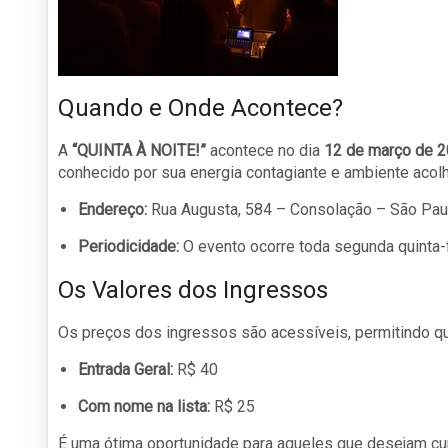
Quando e Onde Acontece?
A
“QUINTA À NOITE!”
acontece no dia
12 de março de 
conhecido por sua energia contagiante e ambiente acolh
Endereço:
Rua Augusta, 584 – Consolação – São Pa
Periodicidade:
O evento ocorre toda segunda quinta-
Os Valores dos Ingressos
Os preços dos ingressos são acessíveis, permitindo qu
Entrada Geral:
R$ 40
Com nome na lista:
R$ 25
É uma ótima oportunidade para aqueles que desejam cu