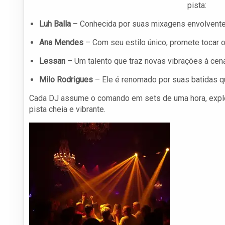
pista:
Luh Balla
– Conhecida por suas mixagens envolvente
Ana Mendes
– Com seu estilo único, promete tocar o
Lessan
– Um talento que traz novas vibrações à cena
Milo Rodrigues
– Ele é renomado por suas batidas q
Cada DJ assume o comando em sets de uma hora, expl
pista cheia e vibrante.