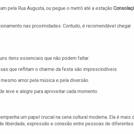
sam pela Rua Augusta, ou pegue o metrô até a estação
Consolaç
cionamento nas proximidades. Contudo, é recomendável chegar
guns itens essenciais que não podem faltar:
osas que reflitam o charme da festa são imprescindíveis.
 mesmo amor pela música e pela diversão.
de leve e alegre para aproveitar cada momento.
empenha um papel crucial na cena cultural moderna. Ela é mais 
e liberdade, expressão e conexão entre pessoas de diferentes