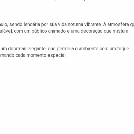
lo, sendo lendária por sua vida noturna vibrante. A atmosfera q
ualável, com um público animado e uma decoração que mistura
or um doorman elegante, que permeia o ambiente com um toque
tornando cada momento especial.