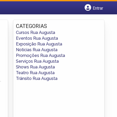
Entrar
Cadastrar empresa
Fazer login
CATEGORIAS
Criar conta
Cursos Rua Augusta
Eventos Rua Augusta
Exposição Rua Augusta
Notícias Rua Augusta
Promoções Rua Augusta
Serviços Rua Augusta
Shows Rua Augusta
Teatro Rua Augusta
Trânsito Rua Augusta
.