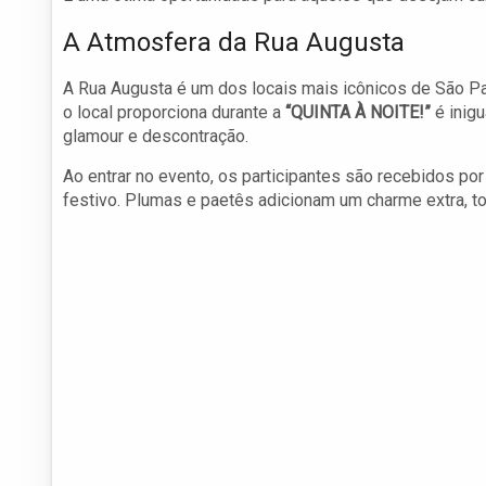
A Atmosfera da Rua Augusta
A Rua Augusta é um dos locais mais icônicos de São Pau
o local proporciona durante a
“QUINTA À NOITE!”
é inig
glamour e descontração.
Ao entrar no evento, os participantes são recebidos p
festivo. Plumas e paetês adicionam um charme extra, 