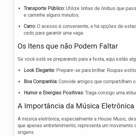
Transporte Público:
Utilize linhas de ônibus que pas
e caminhe alguns minutos.
Carro:
O acesso é conveniente, e há opções de esta
cedo para garantir uma vaga.
Os Itens que não Podem Faltar
Se você está se preparando para a festa, aqui estão al
Look Elegante:
Prepare-se para brilhar. Roupas estil
Boa Companhia:
Convide amigos que compartilham o
Humor e Energias Positivas:
Traga consigo uma atitu
A Importância da Música Eletrônica
A música eletrônica, especialmente a House Music, des
que apenas entretenimento; representa um movimento d
origens.