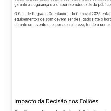
garantir a segurança e a dispersão adequada do público
O Guia de Regras e Orientações do Carnaval 2026 enfat
equipamentos de som devem ser desligados até o horári
durante um evento que, por sua natureza, tende a ser caó
Impacto da Decisão nos Foliões