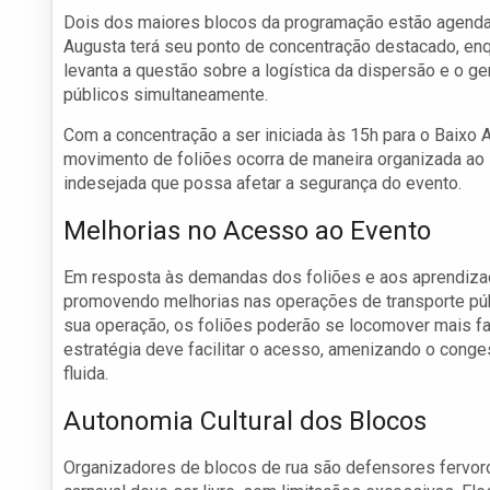
Dois dos maiores blocos da programação estão agenda
Augusta terá seu ponto de concentração destacado, enqu
levanta a questão sobre a logística da dispersão e o g
públicos simultaneamente.
Com a concentração a ser iniciada às 15h para o Baixo Au
movimento de foliões ocorra de maneira organizada ao l
indesejada que possa afetar a segurança do evento.
Melhorias no Acesso ao Evento
Em resposta às demandas dos foliões e aos aprendizado
promovendo melhorias nas operações de transporte púb
sua operação, os foliões poderão se locomover mais fa
estratégia deve facilitar o acesso, amenizando o conge
fluida.
Autonomia Cultural dos Blocos
Organizadores de blocos de rua são defensores fervor