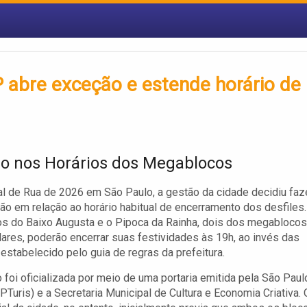
P abre exceção e estende horário de
o nos Horários dos Megablocos
l de Rua de 2026 em São Paulo, a gestão da cidade decidiu faz
o em relação ao horário habitual de encerramento dos desfiles.
s do Baixo Augusta e o Pipoca da Rainha, dois dos megablocos
ares, poderão encerrar suas festividades às 19h, ao invés das
e estabelecido pelo guia de regras da prefeitura.
o foi oficializada por meio de uma portaria emitida pela São Paul
PTuris) e a Secretaria Municipal de Cultura e Economia Criativa. 