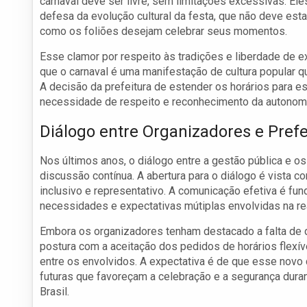
carnaval deve ser livre, sem limitações excessivas. El
defesa da evolução cultural da festa, que não deve est
como os foliões desejam celebrar seus momentos.
Esse clamor por respeito às tradições e liberdade de 
que o carnaval é uma manifestação de cultura popular 
A decisão da prefeitura de estender os horários para e
necessidade de respeito e reconhecimento da autonomiz
Diálogo entre Organizadores e Prefe
Nos últimos anos, o diálogo entre a gestão pública e 
discussão contínua. A abertura para o diálogo é vista 
inclusivo e representativo. A comunicação efetiva é 
necessidades e expectativas mútiplas envolvidas na re
Embora os organizadores tenham destacado a falta de d
postura com a aceitação dos pedidos de horários flexí
entre os envolvidos. A expectativa é de que esse novo 
futuras que favoreçam a celebração e a segurança duran
Brasil.