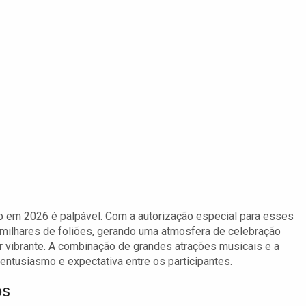
o em 2026 é palpável. Com a autorização especial para esses
milhares de foliões, gerando uma atmosfera de celebração
r vibrante. A combinação de grandes atrações musicais e a
entusiasmo e expectativa entre os participantes.
os