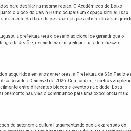
dos para desfilar na mesma região. O Acadêmicos do Baixo
anto o bloco de Calvin Harris ocupará um espaço similar. Isso
erenciamento do fluxo de pessoas, já que ambos irão atrair grand
gusta, a prefeitura terá o desafio adicional de garantir que o
ongo do desfile, evitando assim qualquer tipo de situação
s adquiridos em anos anteriores, a Prefeitura de São Paulo e
lico durante o Carnaval de 2026. Com ônibus e metrôs amplian
cilmente entre diferentes blocos e eventos na cidade. Essa
stionamento nas vias e contribuindo para uma experiência mais
osos da autonomia cultural, argumentando que a expressão do