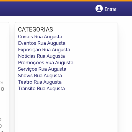
Entrar
Cadastrar empresa
Fazer login
CATEGORIAS
Criar conta
Cursos Rua Augusta
Eventos Rua Augusta
Exposição Rua Augusta
Notícias Rua Augusta
Promoções Rua Augusta
Serviços Rua Augusta
Shows Rua Augusta
Teatro Rua Augusta
er
Trânsito Rua Augusta
 O
o
O