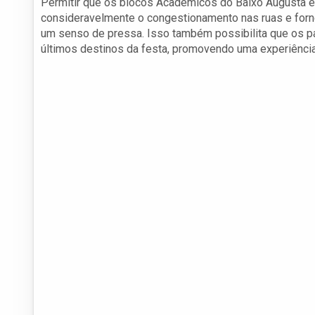
Permitir que os blocos Acadêmicos do Baixo Augusta e
consideravelmente o congestionamento nas ruas e forn
um senso de pressa. Isso também possibilita que os 
últimos destinos da festa, promovendo uma experiênci