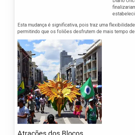
Diário Ofi
finalizar
estabeleci
Esta mudança é significativa, pois traz uma flexibilidad
permitindo que os foliões desfrutem de mais tempo de 
Atrações dos Blocos