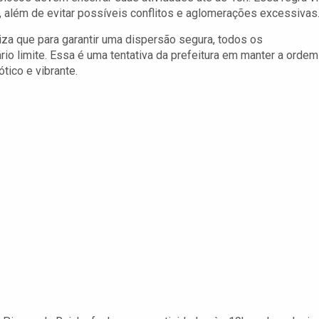
, além de evitar possíveis conflitos e aglomerações excessivas
iza que para garantir uma dispersão segura, todos os
o limite. Essa é uma tentativa da prefeitura em manter a ordem
tico e vibrante.