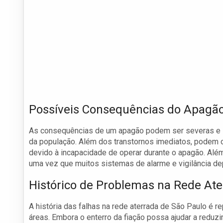
Possíveis Consequências do Apagã
As consequências de um apagão podem ser severas e im
da população. Além dos transtornos imediatos, podem oc
devido à incapacidade de operar durante o apagão. Além
uma vez que muitos sistemas de alarme e vigilância de
Histórico de Problemas na Rede Ate
A história das falhas na rede aterrada de São Paulo é 
áreas. Embora o enterro da fiação possa ajudar a reduz