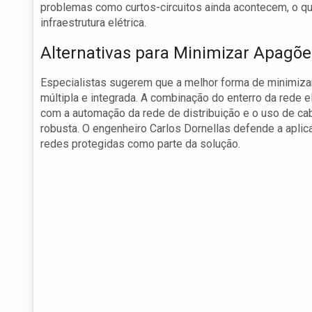
problemas como curtos-circuitos ainda acontecem, o q
infraestrutura elétrica.
Alternativas para Minimizar Apagõe
Especialistas sugerem que a melhor forma de minimiza
múltipla e integrada. A combinação do enterro da rede e
com a automação da rede de distribuição e o uso de ca
robusta. O engenheiro Carlos Dornellas defende a apli
redes protegidas como parte da solução.