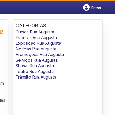
Entrar
Cadastrar empresa
Fazer login
CATEGORIAS
Criar conta
de
Cursos Rua Augusta
Eventos Rua Augusta
Exposição Rua Augusta
Notícias Rua Augusta
Promoções Rua Augusta
Serviços Rua Augusta
Shows Rua Augusta
Teatro Rua Augusta
Trânsito Rua Augusta
cam
das