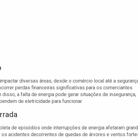
o
pactar diversas áreas, desde o comércio local até a seguranç
orrer perdas financeiras significativas para os comerciantes
 disso, a falta de energia pode gerar situações de insegurança,
pendem de eletricidade para funcionar.
rrada
repleta de episódios onde interrupções de energia afetaram gran
ir os acidentes decorrentes de quedas de árvores e ventos forte