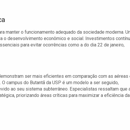
ca
 para manter o funcionamento adequado da sociedade moderna. U
ara o desenvolvimento econômico e social. Investimentos contín
senciais para evitar ocorrências como a do dia 22 de janeiro,
, demonstram ser mais eficientes em comparação com as aéreas
os. O campus do Butantã da USP é um modelo a ser seguido,
vido ao seu sistema subterrâneo. Especialistas ressaltam que 
égica, priorizando áreas críticas para maximizar a eficiência da