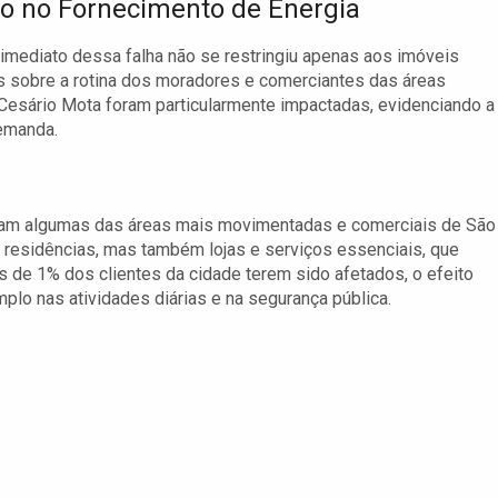
o no Fornecimento de Energia
imediato dessa falha não se restringiu apenas aos imóveis
s sobre a rotina dos moradores e comerciantes das áreas
 Cesário Mota foram particularmente impactadas, evidenciando a
demanda.
uíram algumas das áreas mais movimentadas e comerciais de São
s residências, mas também lojas e serviços essenciais, que
 de 1% dos clientes da cidade terem sido afetados, o efeito
plo nas atividades diárias e na segurança pública.