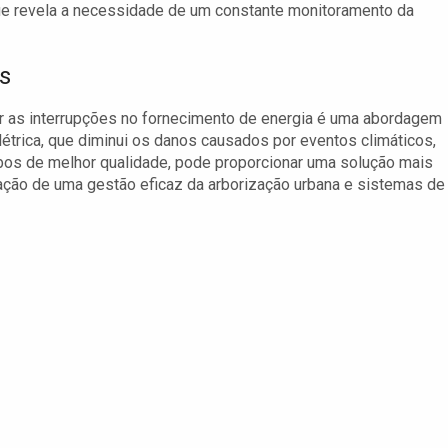
ue revela a necessidade de um constante monitoramento da
s
r as interrupções no fornecimento de energia é uma abordagem
létrica, que diminui os danos causados por eventos climáticos,
bos de melhor qualidade, pode proporcionar uma solução mais
cação de uma gestão eficaz da arborização urbana e sistemas de