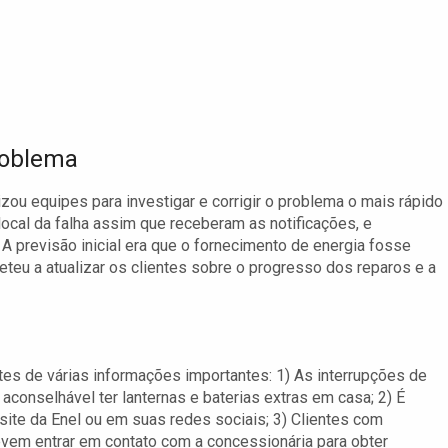
roblema
izou equipes para investigar e corrigir o problema o mais rápido
ocal da falha assim que receberam as notificações, e
A previsão inicial era que o fornecimento de energia fosse
teu a atualizar os clientes sobre o progresso dos reparos e a
tes de várias informações importantes: 1) As interrupções de
aconselhável ter lanternas e baterias extras em casa; 2) É
 site da Enel ou em suas redes sociais; 3) Clientes com
em entrar em contato com a concessionária para obter