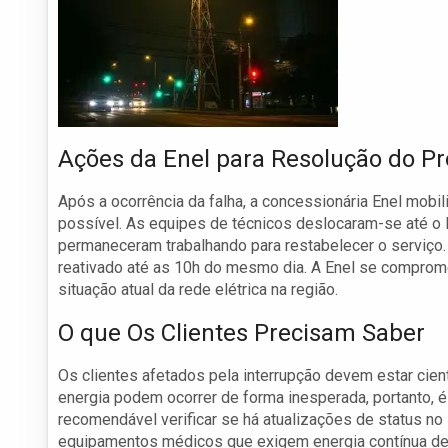
Ações da Enel para Resolução do P
Após a ocorrência da falha, a concessionária Enel mobil
possível. As equipes de técnicos deslocaram-se até o l
permaneceram trabalhando para restabelecer o serviço. 
reativado até as 10h do mesmo dia. A Enel se comprome
situação atual da rede elétrica na região.
O que Os Clientes Precisam Saber
Os clientes afetados pela interrupção devem estar cien
energia podem ocorrer de forma inesperada, portanto, é 
recomendável verificar se há atualizações de status no
equipamentos médicos que exigem energia contínua dev