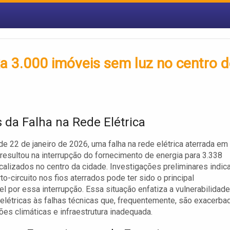
a 3.000 imóveis sem luz no centro 
 da Falha na Rede Elétrica
e 22 de janeiro de 2026, uma falha na rede elétrica aterrada em
resultou na interrupção do fornecimento de energia para 3.338
calizados no centro da cidade. Investigações preliminares indi
to-circuito nos fios aterrados pode ter sido o principal
l por essa interrupção. Essa situação enfatiza a vulnerabilidade
elétricas às falhas técnicas que, frequentemente, são exacerba
ões climáticas e infraestrutura inadequada.