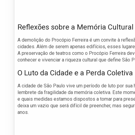
Reflexões sobre a Memória Cultural
A demolição do Procópio Ferreira é um convite à refle
cidades. Além de serem apenas edifícios, esses lugares
A preservação de teatros como o Procópio Ferreira dev
conhecer e vivenciar a riqueza cultural que define São P
O Luto da Cidade e a Perda Coletiva
A cidade de São Paulo vive um período de luto por sua h
lembrete da fragilidade da memória coletiva. Este mom
e quais medidas estamos dispostos a tomar para preser
deixa um vazio que será difícil de preencher, mas segu
anos.