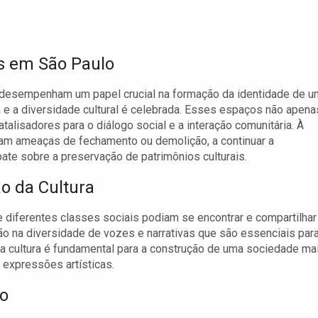
is em São Paulo
, desempenham um papel crucial na formação da identidade de 
da e a diversidade cultural é celebrada. Esses espaços não apena
isadores para o diálogo social e a interação comunitária. À
tam ameaças de fechamento ou demolição, a continuar a
bate sobre a preservação de patrimônios culturais.
o da Cultura
 diferentes classes sociais podiam se encontrar e compartilhar
o na diversidade de vozes e narrativas que são essenciais para
 da cultura é fundamental para a construção de uma sociedade ma
e expressões artísticas.
o