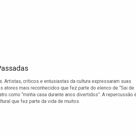
 Passadas
 Artistas, críticos e entusiastas da cultura expressaram suas
os atores mais reconhecidos que fez parte do elenco de “Sai de
atro como “minha casa durante anos divertidos”. A repercussão 
ltural que fez parte da vida de muitos.