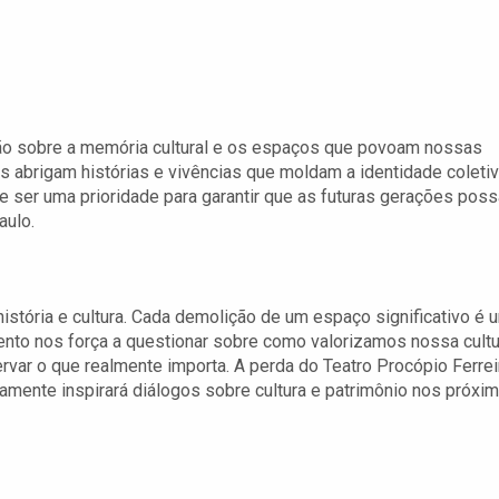
xão sobre a memória cultural e os espaços que povoam nossas
 abrigam histórias e vivências que moldam a identidade coletiv
e ser uma prioridade para garantir que as futuras gerações pos
aulo.
istória e cultura. Cada demolição de um espaço significativo é 
ento nos força a questionar sobre como valorizamos nossa cultu
var o que realmente importa. A perda do Teatro Procópio Ferrei
ramente inspirará diálogos sobre cultura e patrimônio nos próxi