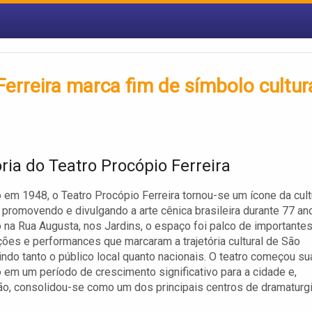
erreira marca fim de símbolo cultur
ria do Teatro Procópio Ferreira
 em 1948, o Teatro Procópio Ferreira tornou-se um ícone da cult
, promovendo e divulgando a arte cênica brasileira durante 77 an
 na Rua Augusta, nos Jardins, o espaço foi palco de importante
ões e performances que marcaram a trajetória cultural de São
aindo tanto o público local quanto nacionais. O teatro começou su
 em um período de crescimento significativo para a cidade e,
o, consolidou-se como um dos principais centros de dramaturg