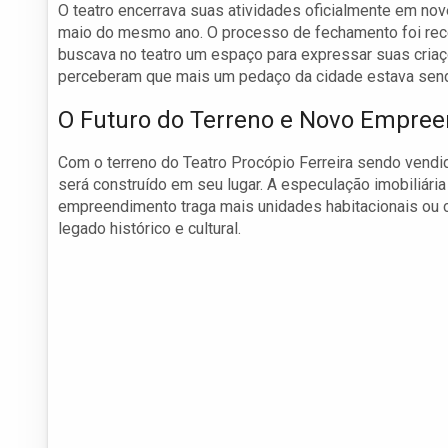
O teatro encerrava suas atividades oficialmente em no
maio do mesmo ano. O processo de fechamento foi rece
buscava no teatro um espaço para expressar suas criaç
perceberam que mais um pedaço da cidade estava send
O Futuro do Terreno e Novo Empre
Com o terreno do Teatro Procópio Ferreira sendo vendi
será construído em seu lugar. A especulação imobiliári
empreendimento traga mais unidades habitacionais ou 
legado histórico e cultural.