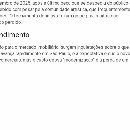
vembro de 2025, após a última peça que se despediu do público
bido com pesar pela comunidade artística, que frequentement
ões. O fechamento definitivo foi um golpe para muitos que
o perdido.
endimento
do para o mercado imobiliário, surgem inquietações sobre o que
a avança rapidamente em São Paulo, e a expectativa é que o nov
comerciais, mas o custo dessa “modernização” é a perda de um