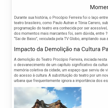
Moment
Durante sua história, o Procópio Ferreira foi o laço ent
teatro brasileiro, como Paulo Autran e Tônia Carrero, s
programação do teatro era conhecida por ser acessível,
dos momentos mais marcantes foi, sem dúvida, entre 19
“Sai de Baixo”, veiculada pela TV Globo, ampliando sua
Impacto da Demolição na Cultura Pa
A demolição do Teatro Procópio Ferreira, iniciada nest
o desvanecimento de um capítulo significativo da cultu
memória coletiva da cidade, um espaço que serviu de vi
do acesso à cultura. A substituição do teatro por um n
urbana que frequentemente ignora a importância dos esp