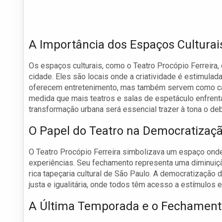
A Importância dos Espaços Cultura
Os espaços culturais, como o Teatro Procópio Ferreira
cidade. Eles são locais onde a criatividade é estimula
oferecem entretenimento, mas também servem como catal
medida que mais teatros e salas de espetáculo enfren
transformação urbana será essencial trazer à tona o de
O Papel do Teatro na Democratizaçã
O Teatro Procópio Ferreira simbolizava um espaço onde
experiências. Seu fechamento representa uma diminuiçã
rica tapeçaria cultural de São Paulo. A democratização
justa e igualitária, onde todos têm acesso a estímulos 
A Última Temporada e o Fechament