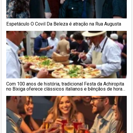
Espetáculo O Covil Da Beleza é atração na Rua Augusta
Com 100 anos de história, tradicional Festa da Achiropita
no Bixiga oferece clássicos italianos e bênçãos de hora
em hora