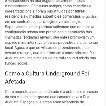
A visualização da Rua Augusta atualmente causa
estranhamento. Estruturas antigas, como casarões e
bares tradicionais, foram substituídas por
torres
residenciais
e
médias superfícies comerciais
, erguidas
em um contexto que privilegia a verticalização.
Especialistas em arquitetura salientam que essa nova
configuração urbana tem propiciado a destruição das
chamadas “fachadas ativas”, que antes promoviam um
espaço mais interativo entre os pedestres e o comércio
local. Agora, o que se vê são empreendimentos com
cercas e recuos, que transformam a antes vibrante Rua
Augusta em uma simples via de tráfego, reduzindo sua
função social.
Como a Cultura Underground Foi
Afetada
Outro aspecto a ser considerado é a drástica diminuição
da rica cultura underground que caracterizava a Rua
Augusta. Espaços que antes eram referência de