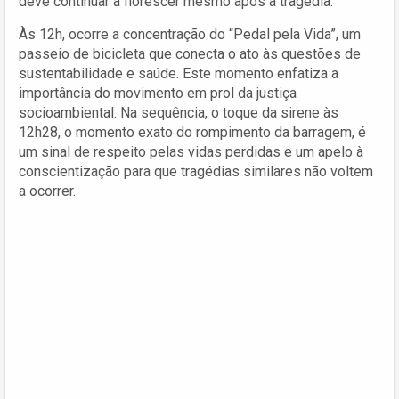
deve continuar a florescer mesmo após a tragédia.
Às 12h, ocorre a concentração do “Pedal pela Vida”, um
passeio de bicicleta que conecta o ato às questões de
sustentabilidade e saúde. Este momento enfatiza a
importância do movimento em prol da justiça
socioambiental. Na sequência, o toque da sirene às
12h28, o momento exato do rompimento da barragem, é
um sinal de respeito pelas vidas perdidas e um apelo à
conscientização para que tragédias similares não voltem
a ocorrer.