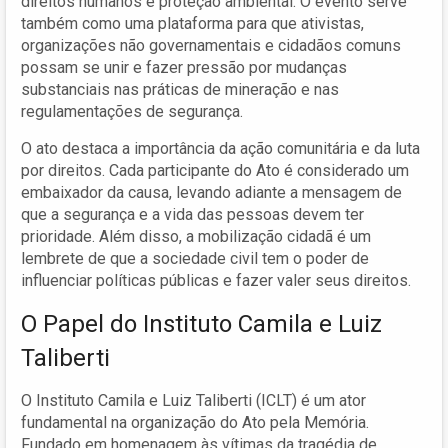
direitos humanos e proteção ambiental. O evento serve
também como uma plataforma para que ativistas,
organizações não governamentais e cidadãos comuns
possam se unir e fazer pressão por mudanças
substanciais nas práticas de mineração e nas
regulamentações de segurança.
O ato destaca a importância da ação comunitária e da luta
por direitos. Cada participante do Ato é considerado um
embaixador da causa, levando adiante a mensagem de
que a segurança e a vida das pessoas devem ter
prioridade. Além disso, a mobilização cidadã é um
lembrete de que a sociedade civil tem o poder de
influenciar políticas públicas e fazer valer seus direitos.
O Papel do Instituto Camila e Luiz
Taliberti
O Instituto Camila e Luiz Taliberti (ICLT) é um ator
fundamental na organização do Ato pela Memória.
Fundado em homenagem às vítimas da tragédia de