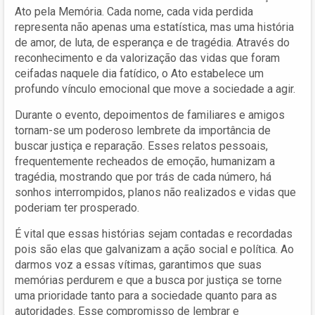
Ato pela Memória. Cada nome, cada vida perdida
representa não apenas uma estatística, mas uma história
de amor, de luta, de esperança e de tragédia. Através do
reconhecimento e da valorização das vidas que foram
ceifadas naquele dia fatídico, o Ato estabelece um
profundo vínculo emocional que move a sociedade a agir.
Durante o evento, depoimentos de familiares e amigos
tornam-se um poderoso lembrete da importância de
buscar justiça e reparação. Esses relatos pessoais,
frequentemente recheados de emoção, humanizam a
tragédia, mostrando que por trás de cada número, há
sonhos interrompidos, planos não realizados e vidas que
poderiam ter prosperado.
É vital que essas histórias sejam contadas e recordadas
pois são elas que galvanizam a ação social e política. Ao
darmos voz a essas vítimas, garantimos que suas
memórias perdurem e que a busca por justiça se torne
uma prioridade tanto para a sociedade quanto para as
autoridades. Esse compromisso de lembrar e