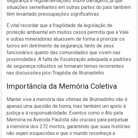
segurança e regulamentações sobre barragens, já que
situações semelhantes em outras partes do país também
têm levantado preocupações significativas.
É vital recordar que a fragilidade da legislação de
proteção ambiental em muitos casos permitiu que a Vale
e outras mineradoras atuassem de forma a priorizar os
lucros em detrimento da segurança, tanto de seus
funcionários quanto das comunidades que vivem nas
proximidades. A falta de fiscalização adequada e padrões
de segurança robustos se tornaram temas recorrentes
nas discussões pós-Tragédia de Brumadinho.
Importância da Memória Coletiva
Manter viva a memória das vítimas de Brumadinho não é
apenas uma questão de honra, mas também um apelo à
justiça e à responsabilidade. Eventos como o Ato pela
Memória na Avenida Paulista são cruciais para perpetuar
a memória dos 272 mortos, garantindo que suas histórias
não sejam esquecidas e que o mundo reconheça a