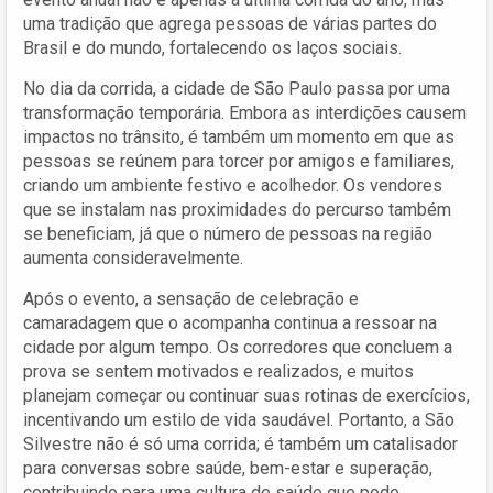
uma tradição que agrega pessoas de várias partes do
Brasil e do mundo, fortalecendo os laços sociais.
No dia da corrida, a cidade de São Paulo passa por uma
transformação temporária. Embora as interdições causem
impactos no trânsito, é também um momento em que as
pessoas se reúnem para torcer por amigos e familiares,
criando um ambiente festivo e acolhedor. Os vendores
que se instalam nas proximidades do percurso também
se beneficiam, já que o número de pessoas na região
aumenta consideravelmente.
Após o evento, a sensação de celebração e
camaradagem que o acompanha continua a ressoar na
cidade por algum tempo. Os corredores que concluem a
prova se sentem motivados e realizados, e muitos
planejam começar ou continuar suas rotinas de exercícios,
incentivando um estilo de vida saudável. Portanto, a São
Silvestre não é só uma corrida; é também um catalisador
para conversas sobre saúde, bem-estar e superação,
contribuindo para uma cultura de saúde que pode