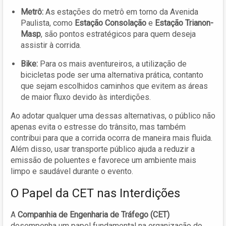
Metrô:
As estações do metrô em torno da Avenida
Paulista, como
Estação Consolação
e
Estação Trianon-
Masp
, são pontos estratégicos para quem deseja
assistir à corrida.
Bike:
Para os mais aventureiros, a utilização de
bicicletas pode ser uma alternativa prática, contanto
que sejam escolhidos caminhos que evitem as áreas
de maior fluxo devido às interdições.
Ao adotar qualquer uma dessas alternativas, o público não
apenas evita o estresse do trânsito, mas também
contribui para que a corrida ocorra de maneira mais fluida.
Além disso, usar transporte público ajuda a reduzir a
emissão de poluentes e favorece um ambiente mais
limpo e saudável durante o evento.
O Papel da CET nas Interdições
A
Companhia de Engenharia de Tráfego (CET)
desempenha um papel fundamental na organização do