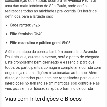
concentração dos atletas ocorrerá na
Avenida Paulista
,
uma das mais icônicas de São Paulo, onde serão
realizadas todas as atividades pré-corrida. Os horários
definidos para a largada são:
Cadeirantes:
7h25
Elite feminina:
7h40
Elite masculina e público geral:
8h05
A última estapa da corrida também ocorrerá na
Avenida
Paulista
, que, durante o evento, será o ponto de chegada.
Este cronograma bem delineado é essencial para que
todos os participantes consigam completar a corrida com
segurança e sem aflições relacionadas ao tempo. Além
disso, os horários precisam ser respeitados para que as
interdições no trânsito sejam mantidas sob controle e as
vias possam ser liberadas após o término da corrida.
Vias com Interdições e Blocos