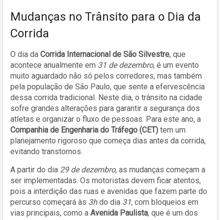
Mudanças no Trânsito para o Dia da
Corrida
O dia da
Corrida Internacional de São Silvestre
, que
acontece anualmente em
31 de dezembro
, é um evento
muito aguardado não só pelos corredores, mas também
pela população de São Paulo, que sente a efervescência
dessa corrida tradicional. Neste dia, o trânsito na cidade
sofre grandes alterações para garantir a segurança dos
atletas e organizar o fluxo de pessoas. Para este ano, a
Companhia de Engenharia do Tráfego (CET)
tem um
planejamento rigoroso que começa dias antes da corrida,
evitando transtornos.
A partir do dia
29 de dezembro
, as mudanças começam a
ser implementadas. Os motoristas devem ficar atentos,
pois a interdição das ruas e avenidas que fazem parte do
percurso começará às
3h
do dia
31
, com bloqueios em
vias principais, como a
Avenida Paulista
, que é um dos