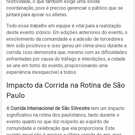
festividade, o que também exige uma sólida
coordenação, pois é preciso gerenciar o público que se
juntará para apoiar os atletas.
Todo esse trabalho em equipe é vital para a realização
deste evento icônico. Em edições anteriores do evento, o
envolvimento da comunidade e a adesão de torcedores
têm sido positivos e isso gerou um clima único durante a
corrida. Isso demonstra que, mesmo com as dificuldades
enfrentadas por causa do tráfego e interdições, a cidade
se une em torno do evento, proporcionando uma
experiência inesquecível a todos.
Impacto da Corrida na Rotina de São
Paulo
A
Corrida Internacional de São Silvestre
tem um impacto
significativo na rotina dos paulistanos, tanto durante o
evento quanto no que diz respeito ao espírito de
comunidade e celebração que ela proporciona. Este
evento anual não é apenas a última corrida do ano, mas