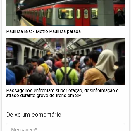
Paulista B/C • Metrô Paulista parada
Passageiros enfrentam superlotação, desinformação e
atraso durante greve de trens em SP
Deixe um comentário