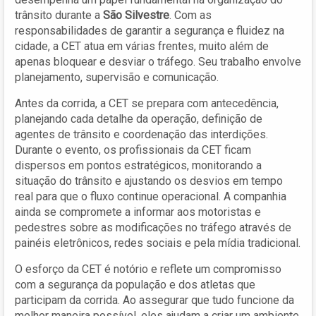
trânsito durante a
São Silvestre
. Com as
responsabilidades de garantir a segurança e fluidez na
cidade, a CET atua em várias frentes, muito além de
apenas bloquear e desviar o tráfego. Seu trabalho envolve
planejamento, supervisão e comunicação.
Antes da corrida, a CET se prepara com antecedência,
planejando cada detalhe da operação, definição de
agentes de trânsito e coordenação das interdições.
Durante o evento, os profissionais da CET ficam
dispersos em pontos estratégicos, monitorando a
situação do trânsito e ajustando os desvios em tempo
real para que o fluxo continue operacional. A companhia
ainda se compromete a informar aos motoristas e
pedestres sobre as modificações no tráfego através de
painéis eletrônicos, redes sociais e pela mídia tradicional.
O esforço da CET é notório e reflete um compromisso
com a segurança da população e dos atletas que
participam da corrida. Ao assegurar que tudo funcione da
melhor maneira possível, eles ajudam a criar um ambiente