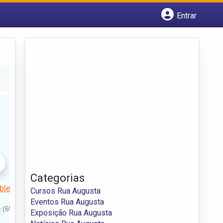
Entrar
Cadastrar empresa
Fazer login
Criar conta
Categorias
Cursos Rua Augusta
Eventos Rua Augusta
Exposição Rua Augusta