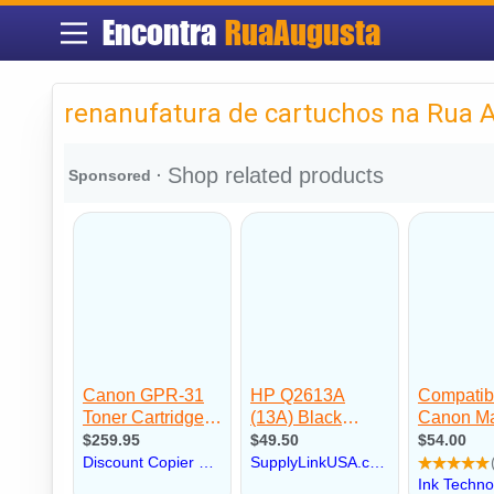
Encontra
RuaAugusta
renanufatura de cartuchos na Rua 