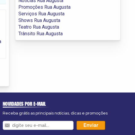
Notícias Rua Augusta
Promoções Rua Augusta
Serviços Rua Augusta
Shows Rua Augusta
Teatro Rua Augusta
Trânsito Rua Augusta
a
NOVIDADES POR E-MAIL
Receba grátis as principais notícias, dicas e promoções