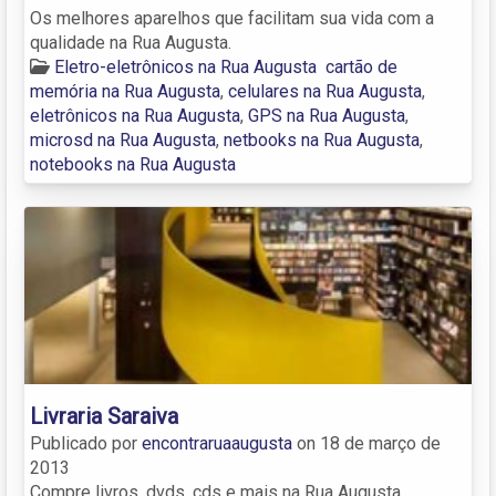
Os melhores aparelhos que facilitam sua vida com a
qualidade na Rua Augusta.
Eletro-eletrônicos na Rua Augusta
cartão de
memória na Rua Augusta
,
celulares na Rua Augusta
,
eletrônicos na Rua Augusta
,
GPS na Rua Augusta
,
microsd na Rua Augusta
,
netbooks na Rua Augusta
,
notebooks na Rua Augusta
Livraria Saraiva
Publicado por
encontraruaaugusta
on
18 de março de
2013
Compre livros, dvds, cds e mais na Rua Augusta.