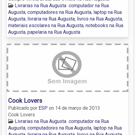
Livrarias na Rua Augusta
computador na Rua
Augusta
,
computadores na Rua Augusta
,
laptop na Rua
Augusta
,
livraria na Rua Augusta
,
livros na Rua Augusta
,
materiais escolares na Rua Augusta
,
notebooks na Rua
Augusta
,
papelaria na Rua Augusta
Cook Lovers
Publicado por
ESP
on
14 de março de 2013
Cook Lovers
Livrarias na Rua Augusta
computador na Rua
Augusta
,
computadores na Rua Augusta
,
laptop na Rua
Augusta
,
livraria na Rua Augusta
,
livros na Rua Augusta
,