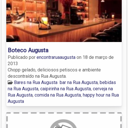
Boteco Augusta
Publicado por
encontraruaaugusta
on
18 de março de
2013
Chopp gelado, deliciosos petiscos e ambiente
descontraído na Rua Augusta.
Bares na Rua Augusta
bar na Rua Augusta
,
bebidas
na Rua Augusta
,
caipirinha na Rua Augusta
,
cerveja na
Rua Augusta
,
comida na Rua Augusta
,
happy hour na Rua
Augusta