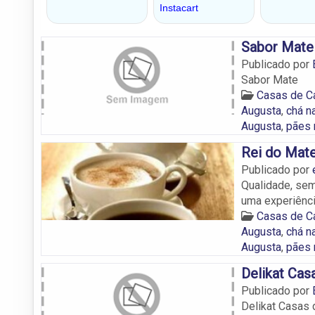
Sabor Mate
Publicado por
Sabor Mate
Casas de C
Augusta
,
chá n
Augusta
,
pães 
Rei do Mat
Publicado por
Qualidade, sem
uma experiênci
Casas de C
Augusta
,
chá n
Augusta
,
pães 
Delikat Cas
Publicado por
Delikat Casas 