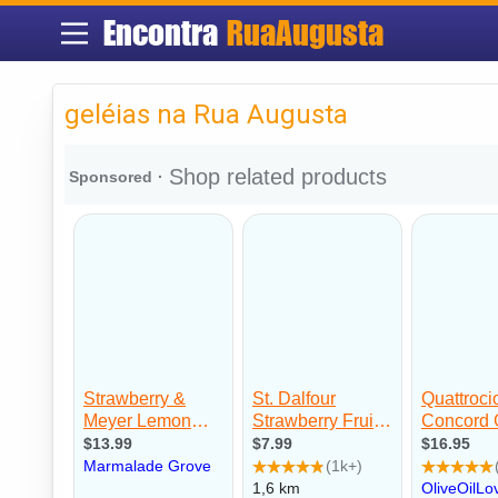
Encontra
RuaAugusta
geléias na Rua Augusta