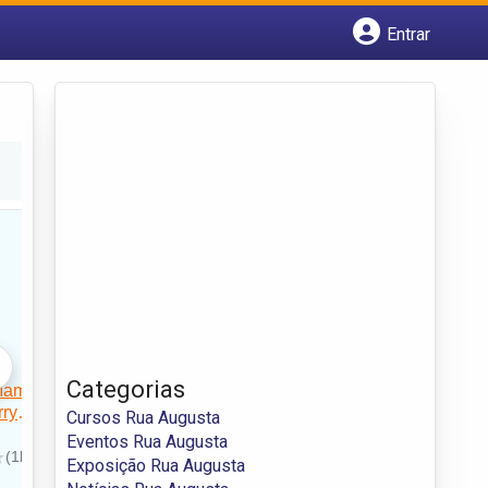
Entrar
Cadastrar empresa
Fazer login
Criar conta
Categorias
Cursos Rua Augusta
Eventos Rua Augusta
Exposição Rua Augusta