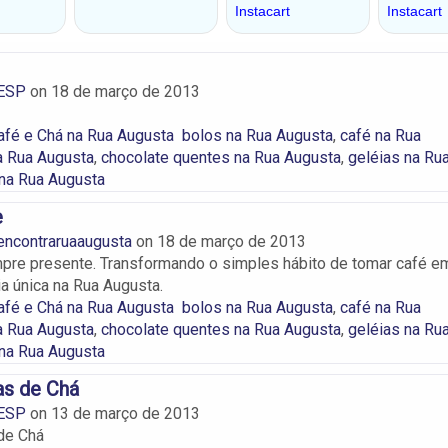
ESP
on
18 de março de 2013
afé e Chá na Rua Augusta
bolos na Rua Augusta
,
café na Rua
a Rua Augusta
,
chocolate quentes na Rua Augusta
,
geléias na Ru
na Rua Augusta
e
encontraruaaugusta
on
18 de março de 2013
pre presente. Transformando o simples hábito de tomar café e
a única na Rua Augusta.
afé e Chá na Rua Augusta
bolos na Rua Augusta
,
café na Rua
a Rua Augusta
,
chocolate quentes na Rua Augusta
,
geléias na Ru
na Rua Augusta
as de Chá
ESP
on
13 de março de 2013
de Chá