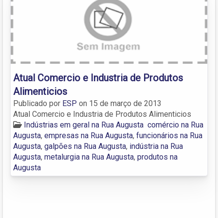
Atual Comercio e Industria de Produtos
Alimenticios
Publicado por
ESP
on
15 de março de 2013
Atual Comercio e Industria de Produtos Alimenticios
Indústrias em geral na Rua Augusta
comércio na Rua
Augusta
,
empresas na Rua Augusta
,
funcionários na Rua
Augusta
,
galpões na Rua Augusta
,
indústria na Rua
Augusta
,
metalurgia na Rua Augusta
,
produtos na
Augusta