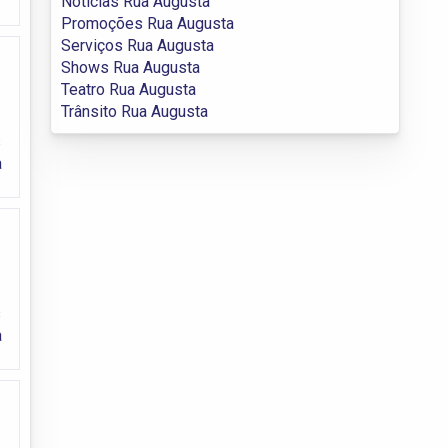
Notícias Rua Augusta
Promoções Rua Augusta
Serviços Rua Augusta
Shows Rua Augusta
Teatro Rua Augusta
Trânsito Rua Augusta
s
a
s
a