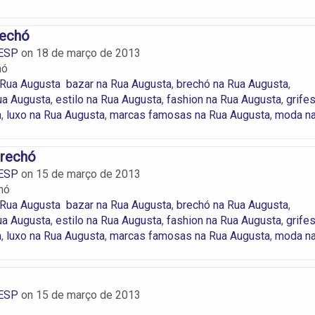
rechó
ESP
on
18 de março de 2013
hó
 Rua Augusta
bazar na Rua Augusta
,
brechó na Rua Augusta
,
ua Augusta
,
estilo na Rua Augusta
,
fashion na Rua Augusta
,
grife
a
,
luxo na Rua Augusta
,
marcas famosas na Rua Augusta
,
moda n
Brechó
ESP
on
15 de março de 2013
hó
 Rua Augusta
bazar na Rua Augusta
,
brechó na Rua Augusta
,
ua Augusta
,
estilo na Rua Augusta
,
fashion na Rua Augusta
,
grife
a
,
luxo na Rua Augusta
,
marcas famosas na Rua Augusta
,
moda n
ESP
on
15 de março de 2013