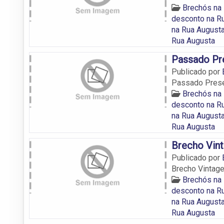
Brechós na
desconto na R
na Rua August
Rua Augusta
Passado Pr
Publicado por
Passado Pres
Brechós na
desconto na R
na Rua August
Rua Augusta
Brecho Vin
Publicado por
Brecho Vintag
Brechós na
desconto na R
na Rua August
Rua Augusta