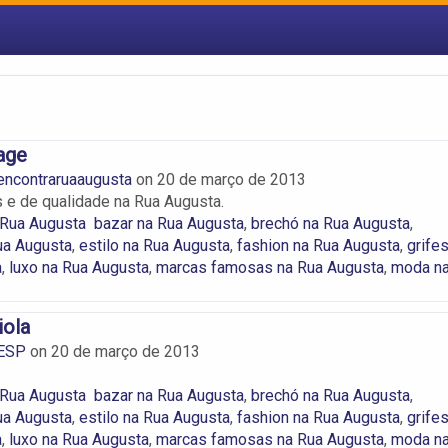
age
encontraruaaugusta
on
20 de março de 2013
e de qualidade na Rua Augusta.
 Rua Augusta
bazar na Rua Augusta
,
brechó na Rua Augusta
,
ua Augusta
,
estilo na Rua Augusta
,
fashion na Rua Augusta
,
grife
a
,
luxo na Rua Augusta
,
marcas famosas na Rua Augusta
,
moda n
iola
ESP
on
20 de março de 2013
 Rua Augusta
bazar na Rua Augusta
,
brechó na Rua Augusta
,
ua Augusta
,
estilo na Rua Augusta
,
fashion na Rua Augusta
,
grife
a
,
luxo na Rua Augusta
,
marcas famosas na Rua Augusta
,
moda n