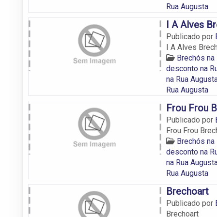
Rua Augusta
I A Alves B
Publicado por
I A Alves Brec
Brechós na
desconto na R
na Rua August
Rua Augusta
Frou Frou 
Publicado por
Frou Frou Brec
Brechós na
desconto na R
na Rua August
Rua Augusta
Brechoart
Publicado por
Brechoart