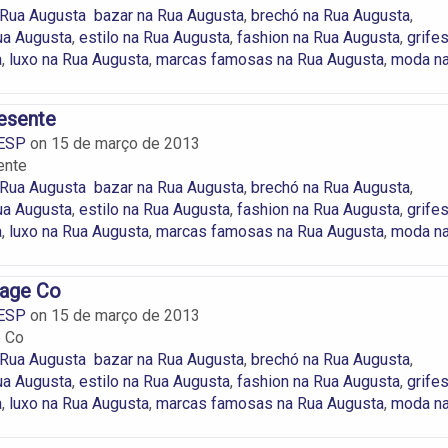
 Rua Augusta
bazar na Rua Augusta
,
brechó na Rua Augusta
,
ua Augusta
,
estilo na Rua Augusta
,
fashion na Rua Augusta
,
grife
a
,
luxo na Rua Augusta
,
marcas famosas na Rua Augusta
,
moda n
esente
ESP
on
15 de março de 2013
ente
 Rua Augusta
bazar na Rua Augusta
,
brechó na Rua Augusta
,
ua Augusta
,
estilo na Rua Augusta
,
fashion na Rua Augusta
,
grife
a
,
luxo na Rua Augusta
,
marcas famosas na Rua Augusta
,
moda n
tage Co
ESP
on
15 de março de 2013
e Co
 Rua Augusta
bazar na Rua Augusta
,
brechó na Rua Augusta
,
ua Augusta
,
estilo na Rua Augusta
,
fashion na Rua Augusta
,
grife
a
,
luxo na Rua Augusta
,
marcas famosas na Rua Augusta
,
moda n